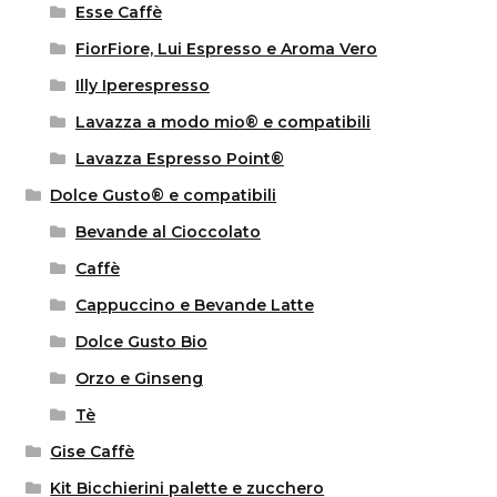
Esse Caffè
FiorFiore, Lui Espresso e Aroma Vero
Illy Iperespresso
Lavazza a modo mio® e compatibili
Lavazza Espresso Point®
Dolce Gusto® e compatibili
Bevande al Cioccolato
Caffè
Cappuccino e Bevande Latte
Dolce Gusto Bio
Orzo e Ginseng
Tè
Gise Caffè
Kit Bicchierini palette e zucchero