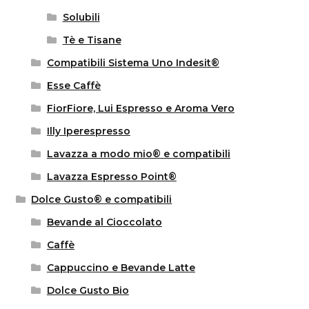
Solubili
Tè e Tisane
Compatibili Sistema Uno Indesit®
Esse Caffè
FiorFiore, Lui Espresso e Aroma Vero
Illy Iperespresso
Lavazza a modo mio® e compatibili
Lavazza Espresso Point®
Dolce Gusto® e compatibili
Bevande al Cioccolato
Caffè
Cappuccino e Bevande Latte
Dolce Gusto Bio