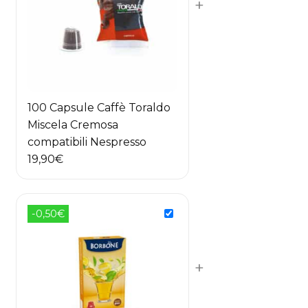
+
100 Capsule Caffè Toraldo
Miscela Cremosa
compatibili Nespresso
19,90
€
-0,50€
+