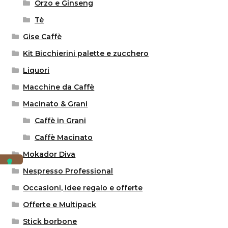
Orzo e Ginseng
Tè
Gise Caffè
Kit Bicchierini palette e zucchero
Liquori
Macchine da Caffè
Macinato & Grani
Caffè in Grani
Caffè Macinato
Mokador Diva
Nespresso Professional
Occasioni, idee regalo e offerte
Offerte e Multipack
Stick borbone