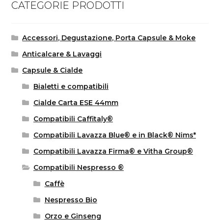
CATEGORIE PRODOTTI
Accessori, Degustazione, Porta Capsule & Moke
Anticalcare & Lavaggi
Capsule & Cialde
Bialetti e compatibili
Cialde Carta ESE 44mm
Compatibili Caffitaly®
Compatibili Lavazza Blue® e in Black® Nims*
Compatibili Lavazza Firma® e Vitha Group®
Compatibili Nespresso ®
Caffè
Nespresso Bio
Orzo e Ginseng