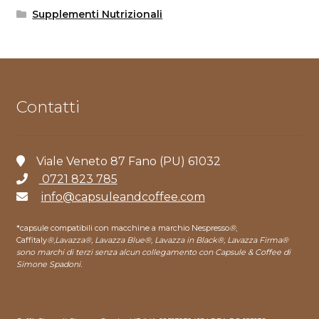
Supplementi Nutrizionali
Contatti
Viale Veneto 87 Fano (PU) 61032
0721 823 785
info@capsuleandcoffee.com
*capsule compatibili con macchine a marchio Nespresso
®
,
Caffitaly
®
,
Lavazza®, Lavazza Blue®, Lavazza in Black®, Lavazza Firma®
sono marchi di terzi senza alcun collegamento con Capsule & Coffee di
Simone Spadoni.