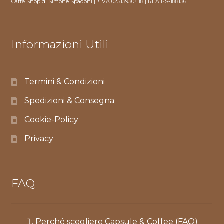
Caffè Shop di Simone Spadoni |P.IVA 02513930418 | REA PS-188136
Informazioni Utili
Termini & Condizioni
Spedizioni & Consegna
Cookie-Policy
Privacy
FAQ
Perché scegliere Capsule & Coffee (FAQ)