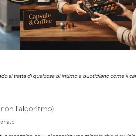
i tratta di qualcosa di intimo e quotidiano come il caff
, non l’algoritmo)
ionato.