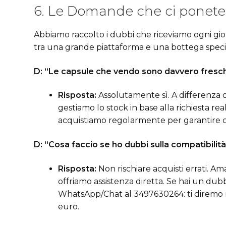
6. Le Domande che ci ponete 
Abbiamo raccolto i dubbi che riceviamo ogni giorn
tra una grande piattaforma e una bottega specia
D: “Le capsule che vendo sono davvero fresc
Risposta:
Assolutamente sì. A differenza de
gestiamo lo stock in base alla richiesta re
acquistiamo regolarmente per garantire ch
D: “Cosa faccio se ho dubbi sulla compatibilit
Risposta:
Non rischiare acquisti errati. Am
offriamo assistenza diretta. Se hai un dubb
WhatsApp/Chat al 3497630264: ti diremo 
euro.