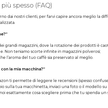
più spesso (FAQ)
o dai nostri clienti, per farvi capire ancora meglio la di
lizzata.
he?”
i grandi magazzini, dove la rotazione dei prodotti è caot
ale. Non teniamo scorte infinite in magazzini polverosi;
e l’aroma del tuo caffè sia preservato al meglio.
à con la mia macchina?”
azon ti permette di leggere le recensioni (spesso confuse)
io sulla tua macchinetta, inviaci una foto o il modello su
noi esattamente cosa scegliere prima che tu spenda un 