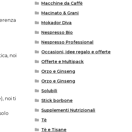
Macchine da Caffè
Macinato & Grani
fferenza
Mokador Diva
Nespresso Bio
Nespresso Professional
Occasioni, idee regalo e offerte
ica, noi
Offerte e Multipack
Orzo e Ginseng
Orzo e Ginseng
Solubili
, noi ti
Stick borbone
Supplementi Nutrizionali
solo
Tè
Tè e Tisane