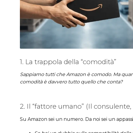
1. La trappola della “comodità”
Sappiamo tutti che Amazon è comodo. Ma quando s
comodità è davvero tutto quello che conta?
2. Il “fattore umano” (Il consulente
Su Amazon sei un numero. Da noi sei un appass