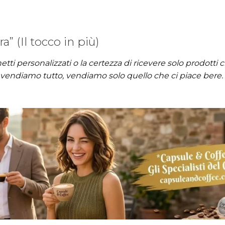
a” (Il tocco in più)
hetti personalizzati o la certezza di ricevere solo prodotti 
ndiamo tutto, vendiamo solo quello che ci piace bere.