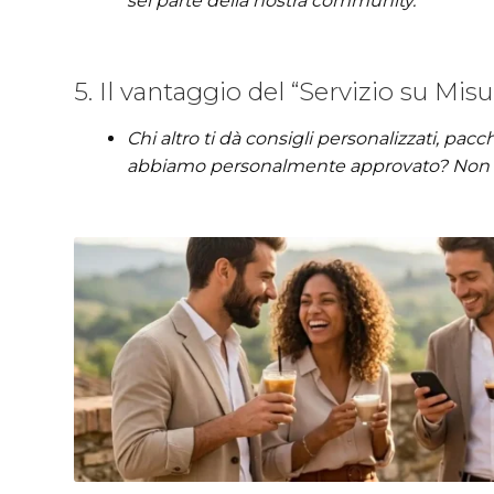
sei parte della nostra community.
5. Il vantaggio del “Servizio su Misur
Chi altro ti dà consigli personalizzati, pacc
abbiamo personalmente approvato? Non ve