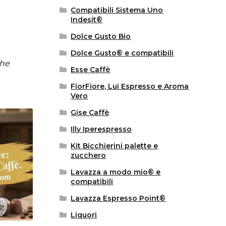
Compatibili Sistema Uno
Indesit®
Dolce Gusto Bio
Dolce Gusto® e compatibili
che
Esse Caffè
FiorFiore, Lui Espresso e Aroma
Vero
Gise Caffè
Illy Iperespresso
Kit Bicchierini palette e
zucchero
Lavazza a modo mio® e
compatibili
Lavazza Espresso Point®
Liquori