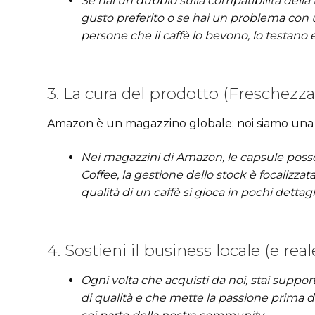
Se hai un dubbio sulla compatibilità della
gusto preferito o se hai un problema con u
persone che il caffè lo bevono, lo testano 
3. La cura del prodotto (Freschezza
Amazon è un magazzino globale; noi siamo una 
Nei magazzini di Amazon, le capsule posso
Coffee, la gestione dello stock è focalizza
qualità di un caffè si gioca in pochi dettag
4. Sostieni il business locale (e real
Ogni volta che acquisti da noi, stai support
di qualità e che mette la passione prima d