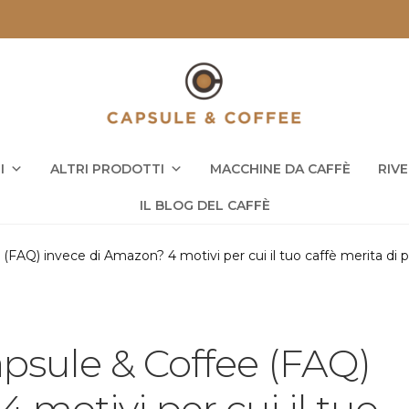
I
ALTRI PRODOTTI
MACCHINE DA CAFFÈ
RIV
IL BLOG DEL CAFFÈ
(FAQ) invece di Amazon? 4 motivi per cui il tuo caffè merita di p
apsule & Coffee (FAQ)
 motivi per cui il tuo