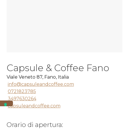
Capsule & Coffee Fano
Viale Veneto 87, Fano, Italia
info@capsuleandcoffee.com
0721823785
3497630264
capsuleandcoffee.com
Orario di apertura: