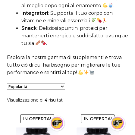
al meglio dopo ogni allenamento
.
Integratori
: Supporta il tuo corpo con
vitamine e minerali essenziali
Snack
: Deliziosi spuntini proteici per
mantenerti energico e soddisfatto, ovunque
tu sia
.
Esplora la nostra gamma di supplementi e trova
tutto ciò di cui hai bisogno per migliorare le tue
performance e sentirti al top!
Popolarità
Visualizzazione di 4 risultati
IN OFFERTA!
IN OFFERTA!