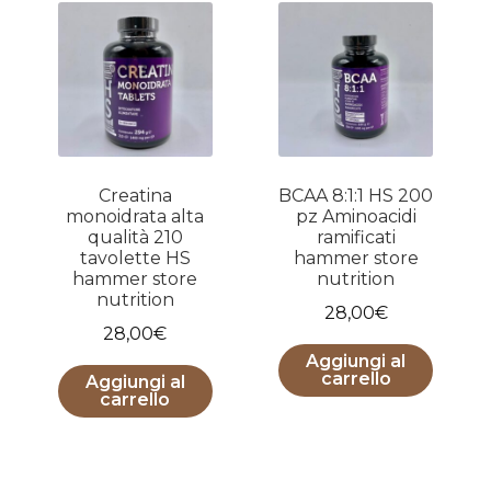
Creatina
BCAA 8:1:1 HS 200
monoidrata alta
pz Aminoacidi
qualità 210
ramificati
tavolette HS
hammer store
hammer store
nutrition
nutrition
28,00
€
28,00
€
Aggiungi al
carrello
Aggiungi al
carrello