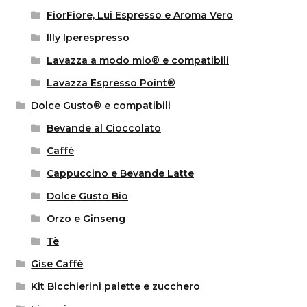
FiorFiore, Lui Espresso e Aroma Vero
Illy Iperespresso
Lavazza a modo mio® e compatibili
Lavazza Espresso Point®
Dolce Gusto® e compatibili
Bevande al Cioccolato
Caffè
Cappuccino e Bevande Latte
Dolce Gusto Bio
Orzo e Ginseng
Tè
Gise Caffè
Kit Bicchierini palette e zucchero