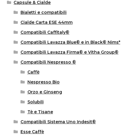
Capsule & Cialde
Bialetti e compatibili
Cialde Carta ESE 44mm
Compatibili Caffitaly®
Compatibili Lavazza Blue® e in Black® Nims*
Compatibili Lavazza Firma® e Vitha Group®
Compatibili Nespresso ®
Caffè
Nespresso Bio
Orzo e Ginseng
Solubili
Tè e Tisane
Compatibili Sistema Uno Indesit®
Esse Caffè