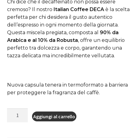
Chi dice che il decaffeinato non possa essere
cremoso? Il nostro
Italian Coffee DECA
è la scelta
perfetta per chi desidera il gusto autentico
dell’espresso in ogni momento della giornata.
Questa miscela pregiata, composta al
90% da
Arabica e al 10% da Robusta
, offre un equilibrio
perfetto tra dolcezza e corpo, garantendo una
tazza delicata ma incredibilmente vellutata.
Nuova capsula tenera in termoformato a barriera
per proteggere la fragranza del caffè.
50
Aggiungi al carrello
cialde
capsule
Italian