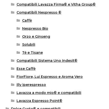
Compatibili Lavazza Firma® e Vitha Group®
Compatibili Nespresso ®
Caffè
Nespresso Bio
Orzo e Ginseng
Solubili
Tè e Tisane
Compatibili Sistema Uno Indesit®
Esse Caffè
FiorFiore, Lui Espresso e Aroma Vero
Illy Iperespresso
Lavazza a modo mio® e compatibili
Lavazza Espresso Point®
Dolce Gusto® e compatibili