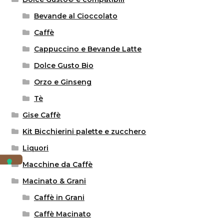
Bevande al Cioccolato
Caffè
Cappuccino e Bevande Latte
Dolce Gusto Bio
Orzo e Ginseng
Tè
Gise Caffè
Kit Bicchierini palette e zucchero
Liquori
Macchine da Caffè
Macinato & Grani
Caffè in Grani
Caffè Macinato