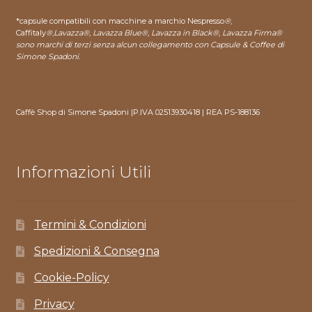
*capsule compatibili con macchine a marchio Nespresso
®
,
Caffitaly
®
,
Lavazza®, Lavazza Blue®, Lavazza in Black®, Lavazza Firma®
sono marchi di terzi senza alcun collegamento con Capsule & Coffee di
Simone Spadoni.
Caffè Shop di Simone Spadoni |P.IVA 02513930418 | REA PS-188136
Informazioni Utili
Termini & Condizioni
Spedizioni & Consegna
Cookie-Policy
Privacy