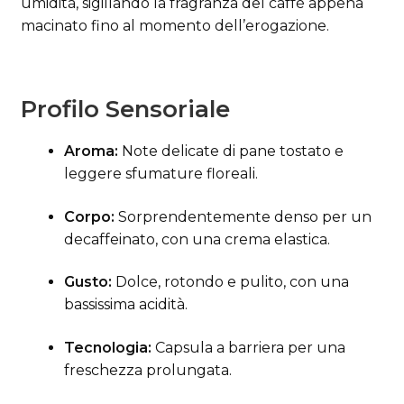
umidità, sigillando la fragranza del caffè appena
macinato fino al momento dell’erogazione.
Profilo Sensoriale
Aroma:
Note delicate di pane tostato e
leggere sfumature floreali.
Corpo:
Sorprendentemente denso per un
decaffeinato, con una crema elastica.
Gusto:
Dolce, rotondo e pulito, con una
bassissima acidità.
Tecnologia:
Capsula a barriera per una
freschezza prolungata.