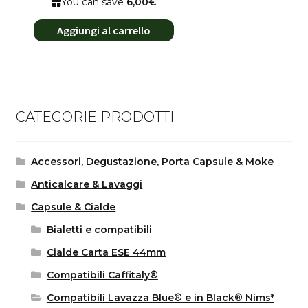
You can save
6,00€
Aggiungi al carrello
CATEGORIE PRODOTTI
Accessori, Degustazione, Porta Capsule & Moke
Anticalcare & Lavaggi
Capsule & Cialde
Bialetti e compatibili
Cialde Carta ESE 44mm
Compatibili Caffitaly®
Compatibili Lavazza Blue® e in Black® Nims*