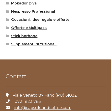
Mokador Diva
Nespresso Professional
Occasioni, idee regalo e offerte
Offerte e Multipack
Stick borbone
Supplementi Nutrizionali
Contatti
Viale Veneto 87 Fano (PU) 61032
0721 823 785
info@capsuleandcoffee.com