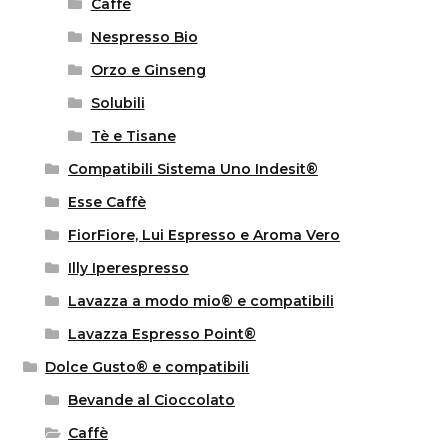
Caffè
Nespresso Bio
Orzo e Ginseng
Solubili
Tè e Tisane
Compatibili Sistema Uno Indesit®
Esse Caffè
FiorFiore, Lui Espresso e Aroma Vero
Illy Iperespresso
Lavazza a modo mio® e compatibili
Lavazza Espresso Point®
Dolce Gusto® e compatibili
Bevande al Cioccolato
Caffè