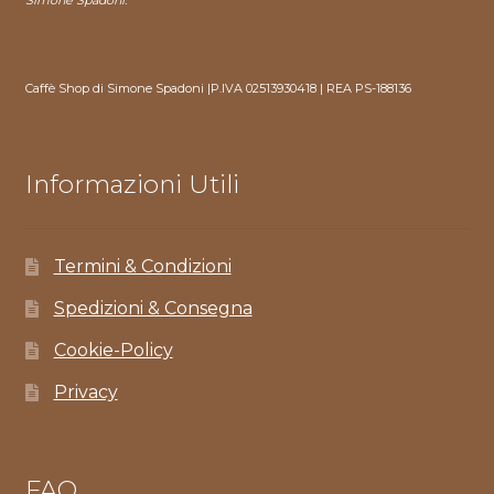
Simone Spadoni.
Caffè Shop di Simone Spadoni |P.IVA 02513930418 | REA PS-188136
Informazioni Utili
Termini & Condizioni
Spedizioni & Consegna
Cookie-Policy
Privacy
FAQ