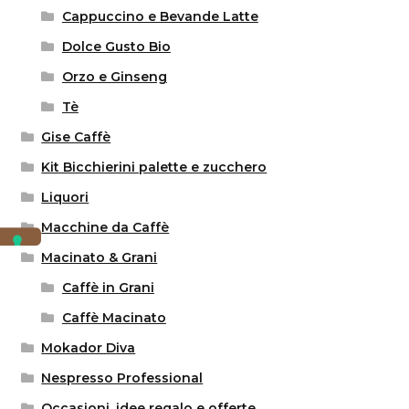
Cappuccino e Bevande Latte
Dolce Gusto Bio
Orzo e Ginseng
Tè
Gise Caffè
Kit Bicchierini palette e zucchero
Liquori
Macchine da Caffè
Macinato & Grani
Caffè in Grani
Caffè Macinato
Mokador Diva
Nespresso Professional
Occasioni, idee regalo e offerte