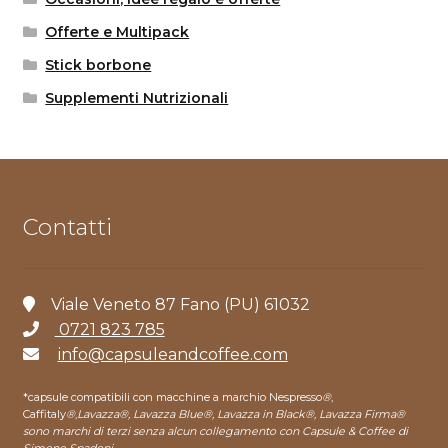
Offerte e Multipack
Stick borbone
Supplementi Nutrizionali
Contatti
Viale Veneto 87 Fano (PU) 61032
0721 823 785
info@capsuleandcoffee.com
*capsule compatibili con macchine a marchio Nespresso
®
,
Caffitaly
®
,
Lavazza®, Lavazza Blue®, Lavazza in Black®, Lavazza Firma®
sono marchi di terzi senza alcun collegamento con Capsule & Coffee di