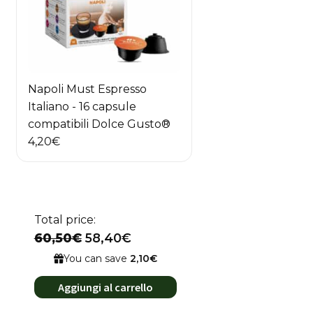
Napoli Must Espresso
Italiano - 16 capsule
compatibili Dolce Gusto®
4,20
€
Total price:
60,50€
58,40€
You can save
2,10€
Aggiungi al carrello