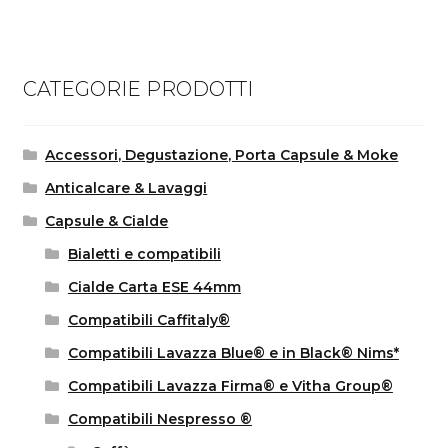
CATEGORIE PRODOTTI
Accessori, Degustazione, Porta Capsule & Moke
Anticalcare & Lavaggi
Capsule & Cialde
Bialetti e compatibili
Cialde Carta ESE 44mm
Compatibili Caffitaly®
Compatibili Lavazza Blue® e in Black® Nims*
Compatibili Lavazza Firma® e Vitha Group®
Compatibili Nespresso ®