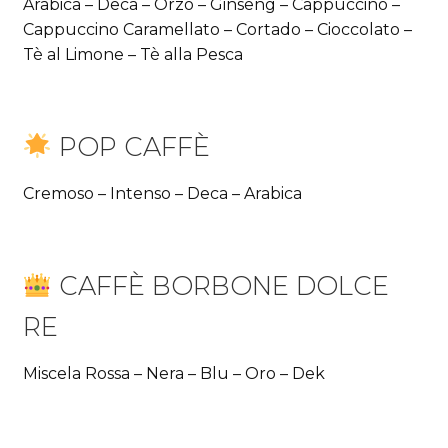
Arabica – Deca – Orzo – Ginseng – Cappuccino –
Cappuccino Caramellato – Cortado – Cioccolato –
Tè al Limone – Tè alla Pesca
POP CAFFÈ
Cremoso – Intenso – Deca – Arabica
CAFFÈ BORBONE DOLCE
RE
Miscela Rossa – Nera – Blu – Oro – Dek