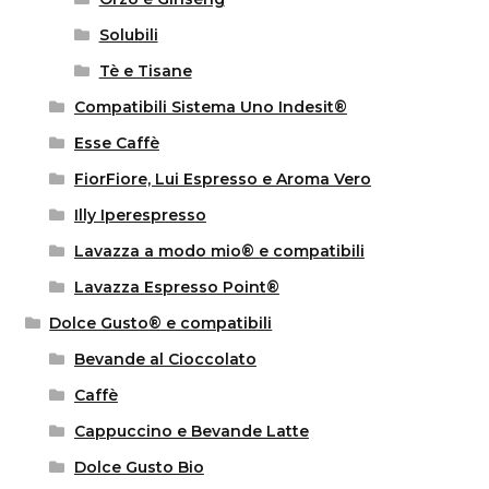
Solubili
Tè e Tisane
Compatibili Sistema Uno Indesit®
Esse Caffè
FiorFiore, Lui Espresso e Aroma Vero
Illy Iperespresso
Lavazza a modo mio® e compatibili
Lavazza Espresso Point®
Dolce Gusto® e compatibili
Bevande al Cioccolato
Caffè
Cappuccino e Bevande Latte
Dolce Gusto Bio