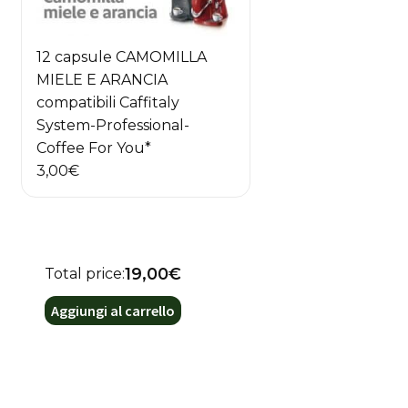
12 capsule CAMOMILLA
MIELE E ARANCIA
compatibili Caffitaly
System-Professional-
Coffee For You*
3,00
€
19,00€
Total price:
Aggiungi al carrello