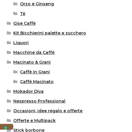
Orzo e Ginseng
Tè
Gise Caffè
Kit Bicchierini palette e zucchero
Liquori
Macchine da Caffè
Macinato & Grani
Caffè in Grani
Caffè Macinato
Mokador Diva
Nespresso Professional
Occasioni, idee regalo e offerte
Offerte e Multipack
Stick borbone