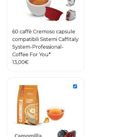
60 caffè Cremoso capsule
compatibili Sistemi Caffitaly
System-Professional-
Coffee For You*
13,00
€