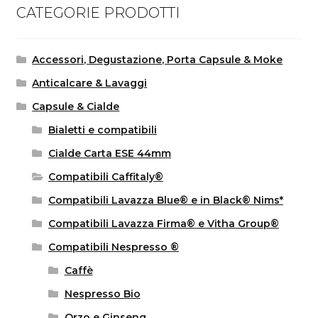
CATEGORIE PRODOTTI
Accessori, Degustazione, Porta Capsule & Moke
Anticalcare & Lavaggi
Capsule & Cialde
Bialetti e compatibili
Cialde Carta ESE 44mm
Compatibili Caffitaly®
Compatibili Lavazza Blue® e in Black® Nims*
Compatibili Lavazza Firma® e Vitha Group®
Compatibili Nespresso ®
Caffè
Nespresso Bio
Orzo e Ginseng