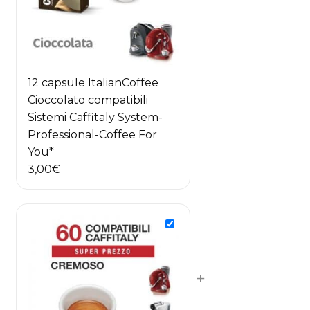
12 capsule ItalianCoffee
Cioccolato compatibili
Sistemi Caffitaly System-
Professional-Coffee For
You*
3,00
€
+