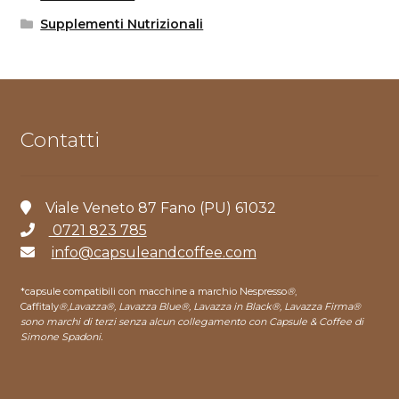
Supplementi Nutrizionali
Contatti
Viale Veneto 87 Fano (PU) 61032
0721 823 785
info@capsuleandcoffee.com
*capsule compatibili con macchine a marchio Nespresso
®
,
Caffitaly
®
,
Lavazza®, Lavazza Blue®, Lavazza in Black®, Lavazza Firma®
sono marchi di terzi senza alcun collegamento con Capsule & Coffee di
Simone Spadoni.