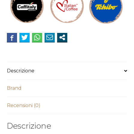
Coffee
For
You*
quantità
Descrizione
Brand
Recensioni (0)
Descrizione