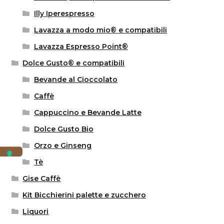
Illy Iperespresso
Lavazza a modo mio® e compatibili
Lavazza Espresso Point®
Dolce Gusto® e compatibili
Bevande al Cioccolato
Caffè
Cappuccino e Bevande Latte
Dolce Gusto Bio
Orzo e Ginseng
Tè
Gise Caffè
Kit Bicchierini palette e zucchero
Liquori