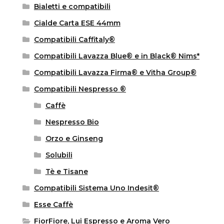
Bialetti e compatibili
Cialde Carta ESE 44mm
Compatibili Caffitaly®
Compatibili Lavazza Blue® e in Black® Nims*
Compatibili Lavazza Firma® e Vitha Group®
Compatibili Nespresso ®
Caffè
Nespresso Bio
Orzo e Ginseng
Solubili
Tè e Tisane
Compatibili Sistema Uno Indesit®
Esse Caffè
FiorFiore, Lui Espresso e Aroma Vero