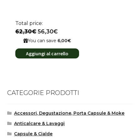
Total price:
62,30€
56,30€
You can save
6,00€
Aggiungi al carrello
CATEGORIE PRODOTTI
Accessori, Degustazione, Porta Capsule & Moke
Anticalcare & Lavaggi
Capsule & Cialde