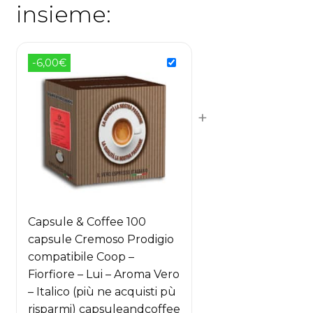
insieme:
-6,00€
+
Capsule & Coffee 100
capsule Cremoso Prodigio
compatibile Coop –
Fiorfiore – Lui – Aroma Vero
– Italico (più ne acquisti pù
risparmi) capsuleandcoffee