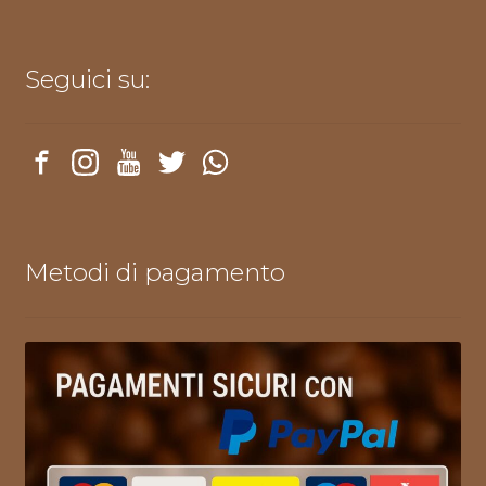
Seguici su:
Metodi di pagamento