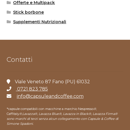
Offerte e Multipack
Stick borbone
Supplementi Nutrizionali
Contatti
Viale Veneto 87 Fano (PU) 61032
0721 823 785
info@capsuleandcoffee.com
*capsule compatibili con macchine a marchio Nespresso
®
,
Caffitaly
®
,
Lavazza®, Lavazza Blue®, Lavazza in Black®, Lavazza Firma®
sono marchi di terzi senza alcun collegamento con Capsule & Coffee di
Simone Spadoni.