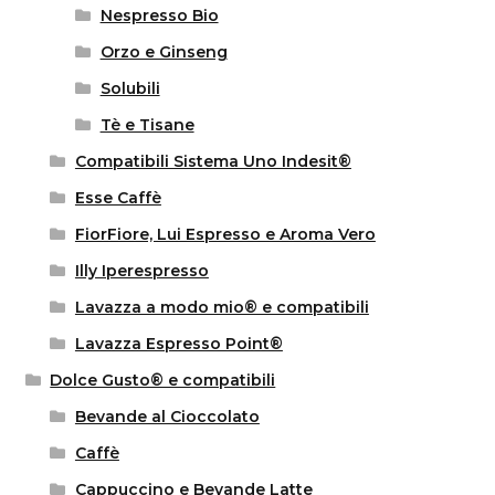
Nespresso Bio
Orzo e Ginseng
Solubili
Tè e Tisane
Compatibili Sistema Uno Indesit®
Esse Caffè
FiorFiore, Lui Espresso e Aroma Vero
Illy Iperespresso
Lavazza a modo mio® e compatibili
Lavazza Espresso Point®
Dolce Gusto® e compatibili
Bevande al Cioccolato
Caffè
Cappuccino e Bevande Latte