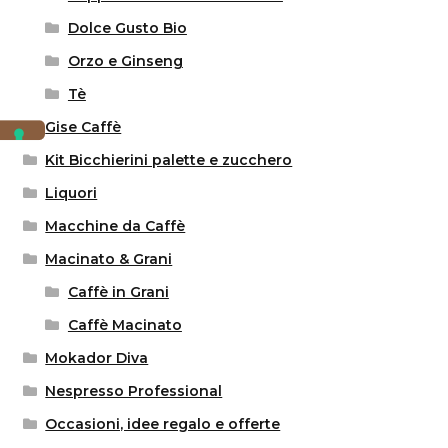
Dolce Gusto Bio
Orzo e Ginseng
Tè
Gise Caffè
Kit Bicchierini palette e zucchero
Liquori
Macchine da Caffè
Macinato & Grani
Caffè in Grani
Caffè Macinato
Mokador Diva
Nespresso Professional
Occasioni, idee regalo e offerte