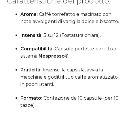
Caratteristiche del prodotto:
Aroma:
Caffè torrefatto e macinato con
note avvolgenti di vaniglia dolce e biscotto.
Intensità:
5 su 12 (Tostatura chiara).
Compatibilità:
Capsule perfette per il tuo
sistema
Nespresso®
.
Praticità:
Inserisci la capsula, avvia la
macchina e goditi il tuo caffè aromatizzato
in pochi istanti.
Formato:
Confezione da 10 capsule (per 10
tazze).