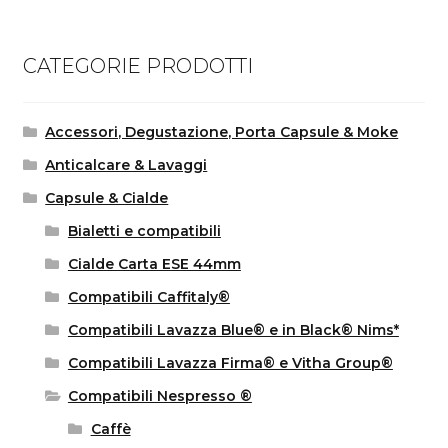
CATEGORIE PRODOTTI
Accessori, Degustazione, Porta Capsule & Moke
Anticalcare & Lavaggi
Capsule & Cialde
Bialetti e compatibili
Cialde Carta ESE 44mm
Compatibili Caffitaly®
Compatibili Lavazza Blue® e in Black® Nims*
Compatibili Lavazza Firma® e Vitha Group®
Compatibili Nespresso ®
Caffè