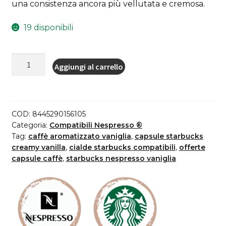
una consistenza ancora più vellutata e cremosa.
19 disponibili
10
Aggiungi al carrello
capsule
STARBUCKS®
Creamy
Vanilla
COD:
8445290156105
Nespresso®,
Categoria:
Compatibili Nespresso ®
per
Tag:
caffè aromatizzato vaniglia
,
capsule starbucks
creamy vanilla
,
cialde starbucks compatibili
,
offerte
caffè
capsule caffè
,
starbucks nespresso vaniglia
espresso
quantità