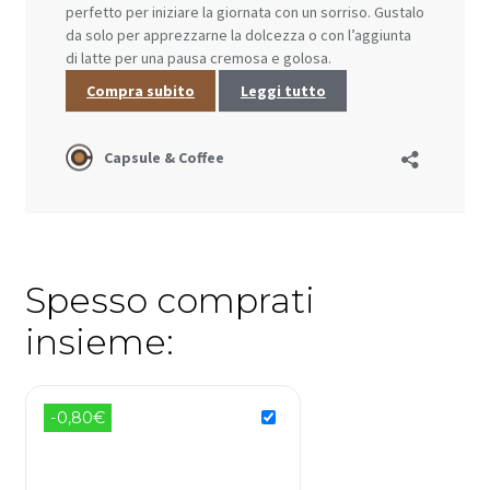
Spesso comprati
insieme:
-0,80€