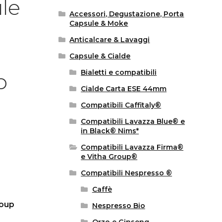
ule
Accessori, Degustazione, Porta
Capsule & Moke
Anticalcare & Lavaggi
Capsule & Cialde
Bialetti e compatibili
p
Cialde Carta ESE 44mm
Compatibili Caffitaly®
Compatibili Lavazza Blue® e
in Black® Nims*
Compatibili Lavazza Firma®
e Vitha Group®
Compatibili Nespresso ®
Caffè
roup
Nespresso Bio