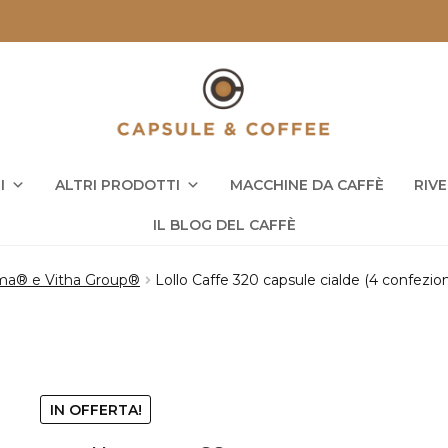
I
ALTRI PRODOTTI
MACCHINE DA CAFFÈ
RIV
IL BLOG DEL CAFFÈ
rma® e Vitha Group®
Lollo Caffe 320 capsule cialde (4 confezio
IN OFFERTA!