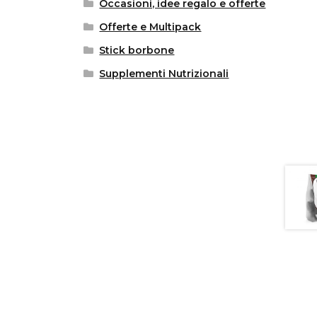
Occasioni, idee regalo e offerte
Offerte e Multipack
Stick borbone
Supplementi Nutrizionali