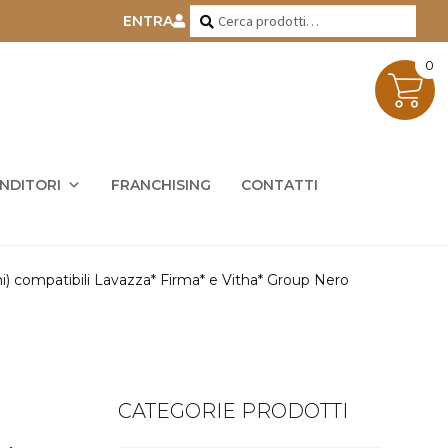
Cerca:
Cerca
ENTRA
0
ENDITORI
FRANCHISING
CONTATTI
ni) compatibili Lavazza* Firma* e Vitha* Group Nero
CATEGORIE PRODOTTI