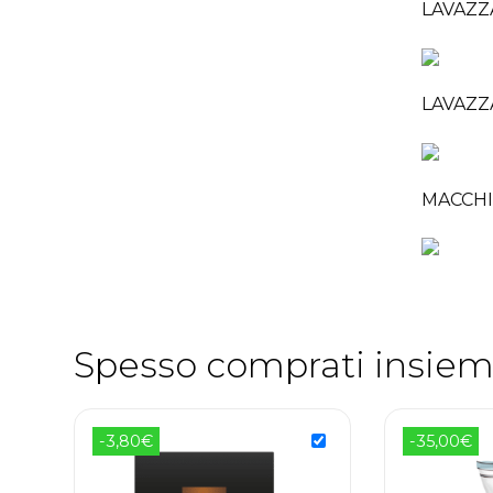
LAVAZZ
LAVAZZ
MACCHI
Spesso comprati insiem
-3,80€
-35,00€