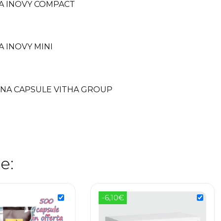
A INOVY COMPACT
A INOVY MINI
NA CAPSULE VITHA GROUP
e:
-6,10€