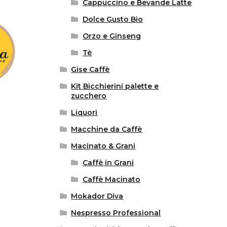
Cappuccino e Bevande Latte
Dolce Gusto Bio
Orzo e Ginseng
Tè
Gise Caffè
Kit Bicchierini palette e
zucchero
Liquori
Macchine da Caffè
Macinato & Grani
Caffè in Grani
Caffè Macinato
Mokador Diva
Nespresso Professional