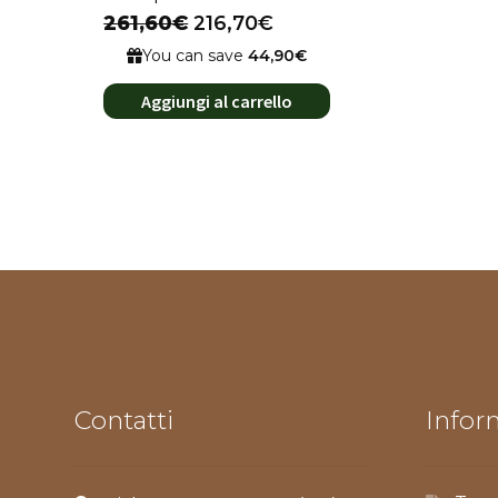
261,60€
216,70€
You can save
44,90€
Aggiungi al carrello
Contatti
Inform