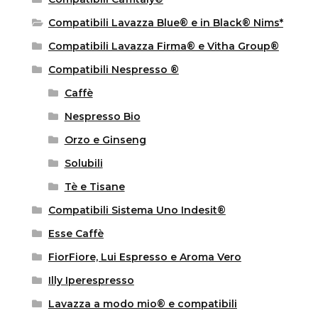
Compatibili Lavazza Blue® e in Black® Nims*
Compatibili Lavazza Firma® e Vitha Group®
Compatibili Nespresso ®
Caffè
Nespresso Bio
Orzo e Ginseng
Solubili
Tè e Tisane
Compatibili Sistema Uno Indesit®
Esse Caffè
FiorFiore, Lui Espresso e Aroma Vero
Illy Iperespresso
Lavazza a modo mio® e compatibili