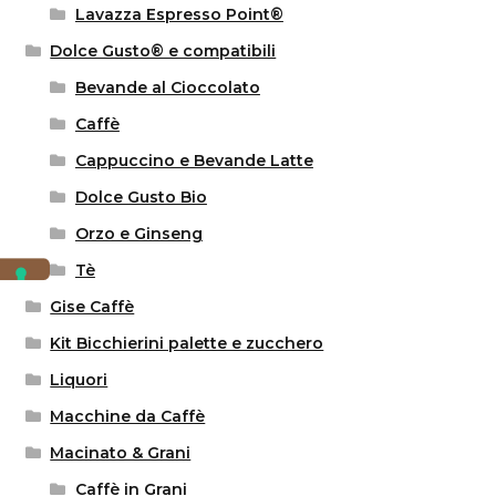
Lavazza Espresso Point®
Dolce Gusto® e compatibili
Bevande al Cioccolato
Caffè
Cappuccino e Bevande Latte
Dolce Gusto Bio
Orzo e Ginseng
Tè
Gise Caffè
Kit Bicchierini palette e zucchero
Liquori
Macchine da Caffè
Macinato & Grani
Caffè in Grani