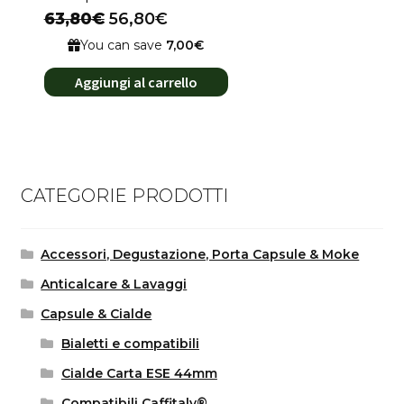
63,80€
56,80€
You can save
7,00€
Aggiungi al carrello
CATEGORIE PRODOTTI
Accessori, Degustazione, Porta Capsule & Moke
Anticalcare & Lavaggi
Capsule & Cialde
Bialetti e compatibili
Cialde Carta ESE 44mm
Compatibili Caffitaly®