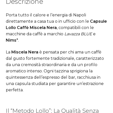
Descrizione
Porta tutto il calore e l’energia di Napoli
direttamente a casa tua o in ufficio con le
Capsule
Lollo Caffè Miscela Nera
, compatibili con le
macchine da caffè a marchio
Lavazza BLUE
e
Nims
*.
La
Miscela Nera
è pensata per chi ama un caffè
dal gusto fortemente tradizionale, caratterizzato
da una cremosità straordinaria e da un profilo
aromatico intenso. Ogni tazzina sprigiona la
quintessenza dell’espresso del bar, racchiusa in
una capsula studiata per garantire un’estrazione
perfetta.
Il “Metodo Lollo”: La Qualità Senza