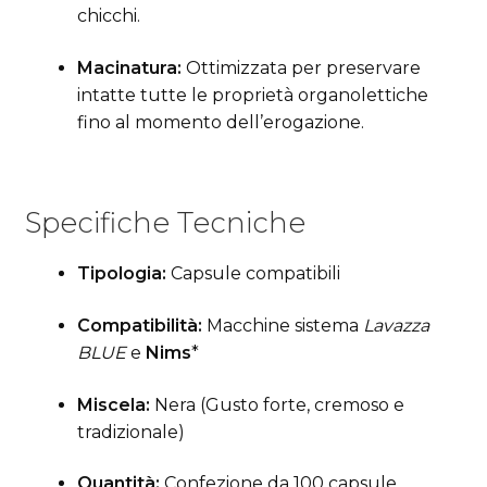
chicchi.
Macinatura:
Ottimizzata per preservare
intatte tutte le proprietà organolettiche
fino al momento dell’erogazione.
Specifiche Tecniche
Tipologia:
Capsule compatibili
Compatibilità:
Macchine sistema
Lavazza
BLUE
e
Nims
*
Miscela:
Nera (Gusto forte, cremoso e
tradizionale)
Quantità:
Confezione da 100 capsule