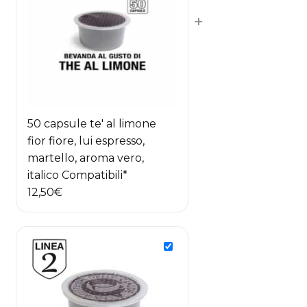
+
50 capsule te' al limone
fior fiore, lui espresso,
martello, aroma vero,
italico Compatibili*
12,50
€