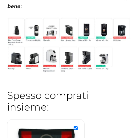
bene
:
Spesso comprati
insieme: