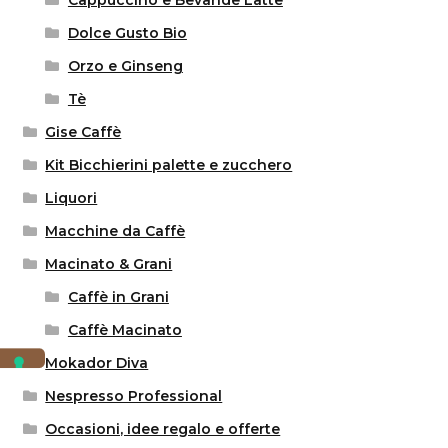
Dolce Gusto Bio
Orzo e Ginseng
Tè
Gise Caffè
Kit Bicchierini palette e zucchero
Liquori
Macchine da Caffè
Macinato & Grani
Caffè in Grani
Caffè Macinato
Mokador Diva
Nespresso Professional
Occasioni, idee regalo e offerte