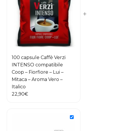
+
100 capsule Caffè Verzi
INTENSO compatibile
Coop – Fiorfiore – Lui –
Mitaca – Aroma Vero –
Italico
22,90
€