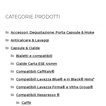
CATEGORIE PRODOTTI
Accessori, Degustazione, Porta Capsule & Moke
Anticalcare & Lavaggi
Capsule & Cialde
Bialetti e compatibili
Cialde Carta ESE 44mm
Compatibili Caffitaly®
Compatibili Lavazza Blue® e in Black® Nims*
Compatibili Lavazza Firma® e Vitha Group®
Compatibili Nespresso ®
Caffè