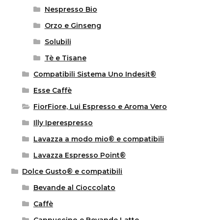
Nespresso Bio
Orzo e Ginseng
Solubili
Tè e Tisane
Compatibili Sistema Uno Indesit®
Esse Caffè
FiorFiore, Lui Espresso e Aroma Vero
Illy Iperespresso
Lavazza a modo mio® e compatibili
Lavazza Espresso Point®
Dolce Gusto® e compatibili
Bevande al Cioccolato
Caffè
Cappuccino e Bevande Latte