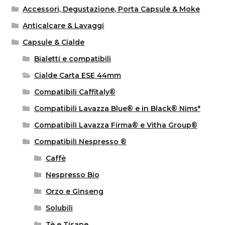
Accessori, Degustazione, Porta Capsule & Moke
Anticalcare & Lavaggi
Capsule & Cialde
Bialetti e compatibili
Cialde Carta ESE 44mm
Compatibili Caffitaly®
Compatibili Lavazza Blue® e in Black® Nims*
Compatibili Lavazza Firma® e Vitha Group®
Compatibili Nespresso ®
Caffè
Nespresso Bio
Orzo e Ginseng
Solubili
Tè e Tisane