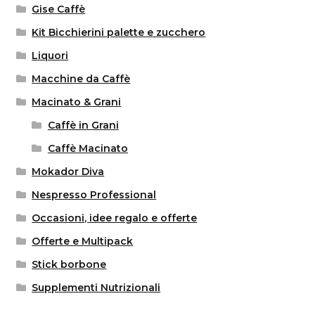
Gise Caffè
Kit Bicchierini palette e zucchero
Liquori
Macchine da Caffè
Macinato & Grani
Caffè in Grani
Caffè Macinato
Mokador Diva
Nespresso Professional
Occasioni, idee regalo e offerte
Offerte e Multipack
Stick borbone
Supplementi Nutrizionali