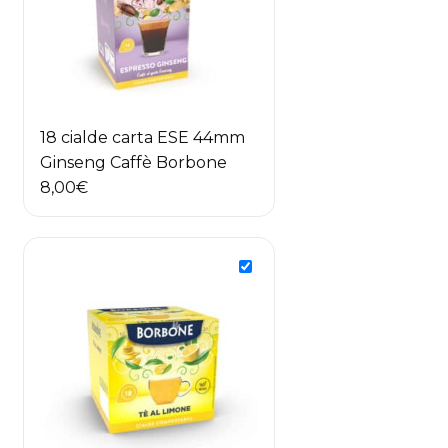
18 cialde carta ESE 44mm
Ginseng Caffè Borbone
8,00
€