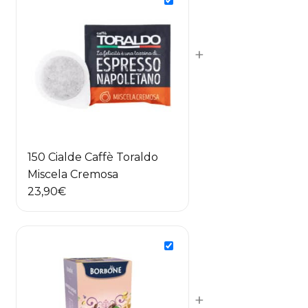
+
150 Cialde Caffè Toraldo
Miscela Cremosa
23,90
€
+