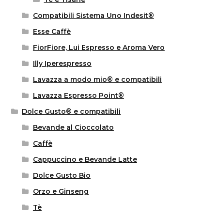
Compatibili Sistema Uno Indesit®
Esse Caffè
FiorFiore, Lui Espresso e Aroma Vero
Illy Iperespresso
Lavazza a modo mio® e compatibili
Lavazza Espresso Point®
Dolce Gusto® e compatibili
Bevande al Cioccolato
Caffè
Cappuccino e Bevande Latte
Dolce Gusto Bio
Orzo e Ginseng
Tè