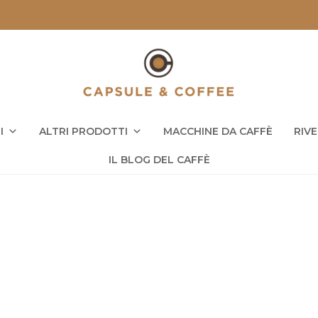
I
ALTRI PRODOTTI
MACCHINE DA CAFFÈ
RIV
IL BLOG DEL CAFFÈ