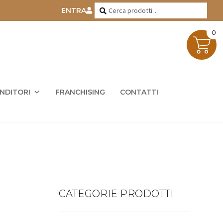
Cerca:
Cerca
ENTRA
0
ENDITORI
FRANCHISING
CONTATTI
CATEGORIE PRODOTTI