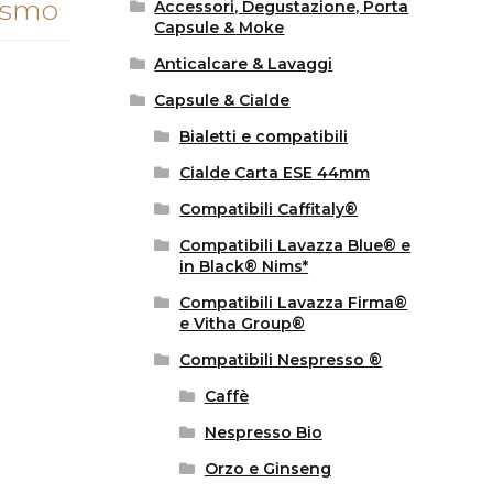
lismo
Accessori, Degustazione, Porta
Capsule & Moke
Anticalcare & Lavaggi
Capsule & Cialde
Bialetti e compatibili
Cialde Carta ESE 44mm
Compatibili Caffitaly®
Compatibili Lavazza Blue® e
in Black® Nims*
Compatibili Lavazza Firma®
e Vitha Group®
Compatibili Nespresso ®
Caffè
Nespresso Bio
Orzo e Ginseng