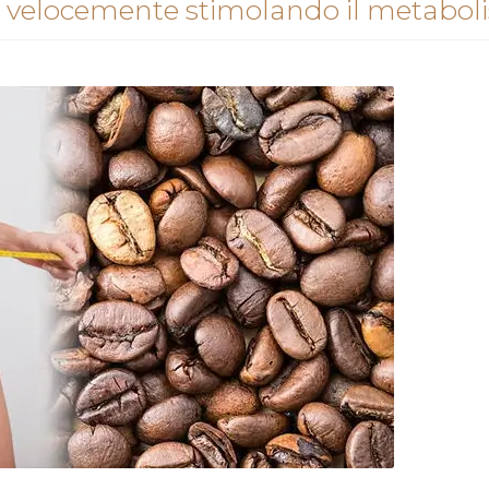
re velocemente stimolando il metabo