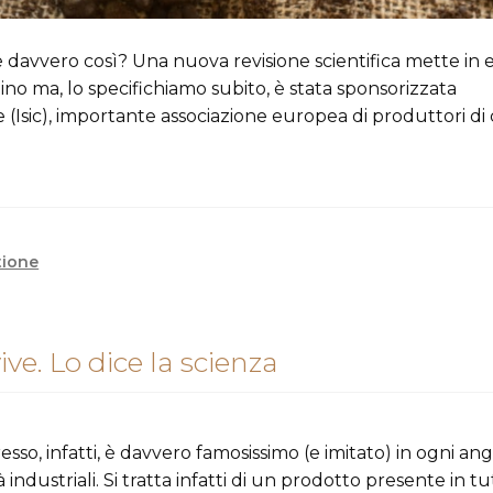
ma è davvero così? Una nuova revisione scientifica mette in
ino ma, lo specifichiamo subito, è stata sponsorizzata
e (Isic), importante associazione europea di produttori di 
tione
ive. Lo dice la scienza
presso, infatti, è davvero famosissimo (e imitato) in ogni an
industriali. Si tratta infatti di un prodotto presente in tu