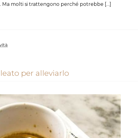
 Ma molti si trattengono perché potrebbe […]
vità
lleato per alleviarlo