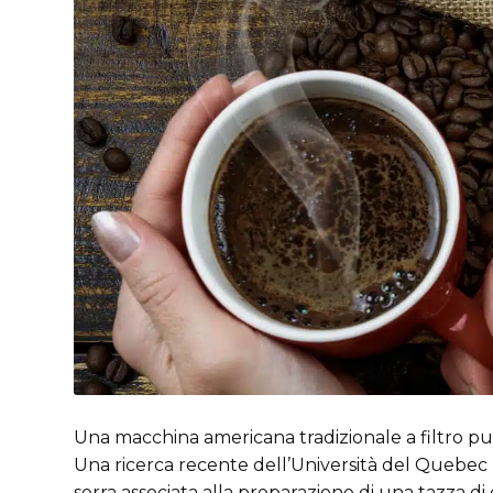
Una macchina americana tradizionale a filtro può
Una ricerca recente dell’Università del Quebec 
serra associata alla preparazione di una tazza di