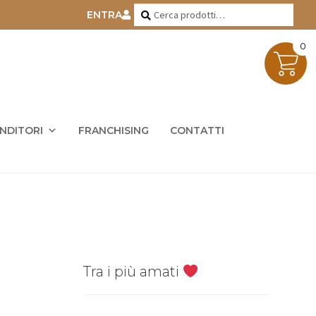
Cerca:
Cerca
ENTRA
0
ENDITORI
FRANCHISING
CONTATTI
Tra i più amati