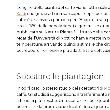
L’origine della pianta del caffè viene fatta risali
Kaldi
che grazie ad una sua capra scoprì per primo
caffè è una risorsa primaria per l’Etiopia: la su
circa il 16% della popolazione) e genera un quar
pubblicato su Nature Plants è il frutto delle con
Moat dell’Università di Nottingham e mette in co
temperature, arrivando quindi a stimare che circ
potrebbero non essere più adatti a tale coltivazi
Spostare le piantagioni
In ogni caso, lo stesso studio dei ricercatori di M
caffè. Gli studiosi suggeriscono il trasferimento m
altitudini più fresche. Una scelta che, per quan
potenziare la produzione di caffè fino a quadru