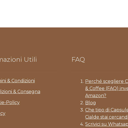
azioni Utili
FAQ
ini & Condizioni
Perché scegliere 
& Coffee (FAQ) inv
izioni & Consegna
Amazon?
ie-Policy
Blog
Che tipo di Capsul
acy
Cialde stai cercand
Scrivici su Whatsa