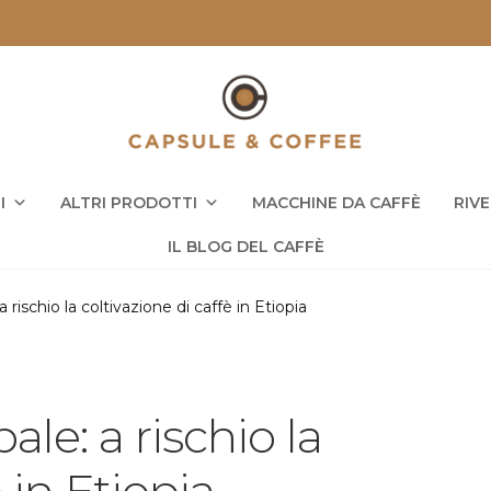
I
ALTRI PRODOTTI
MACCHINE DA CAFFÈ
RIV
IL BLOG DEL CAFFÈ
rischio la coltivazione di caffè in Etiopia
le: a rischio la
 in Etiopia