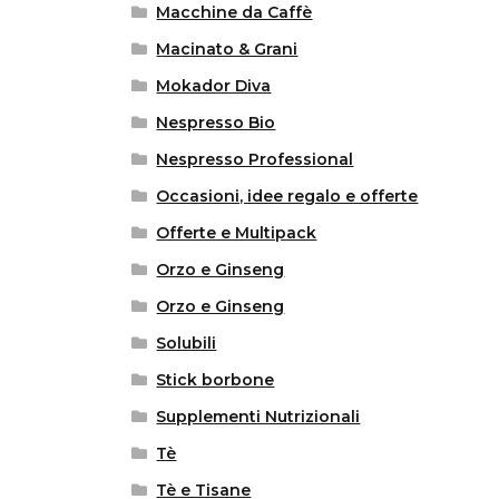
Macchine da Caffè
Macinato & Grani
Mokador Diva
Nespresso Bio
Nespresso Professional
Occasioni, idee regalo e offerte
Offerte e Multipack
Orzo e Ginseng
Orzo e Ginseng
Solubili
Stick borbone
Supplementi Nutrizionali
Tè
Tè e Tisane