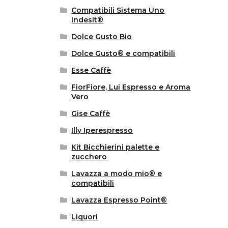
Compatibili Sistema Uno
Indesit®
Dolce Gusto Bio
Dolce Gusto® e compatibili
Esse Caffè
FiorFiore, Lui Espresso e Aroma
Vero
Gise Caffè
Illy Iperespresso
Kit Bicchierini palette e
zucchero
Lavazza a modo mio® e
compatibili
Lavazza Espresso Point®
Liquori