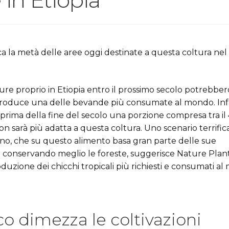
ca la metà delle aree oggi destinate a questa coltura ne
ppure proprio in Etiopia entro il prossimo secolo potrebber
e produce una delle bevande più consumate al mondo. Infa
prima della fine del secolo una porzione compresa tra il 
non sarà più adatta a questa coltura. Uno scenario terrific
no, che su questo alimento basa gran parte delle sue
e conservando meglio le foreste, suggerisce Nature Plants
uzione dei chicchi tropicali più richiesti e consumati al
o dimezza le coltivazioni