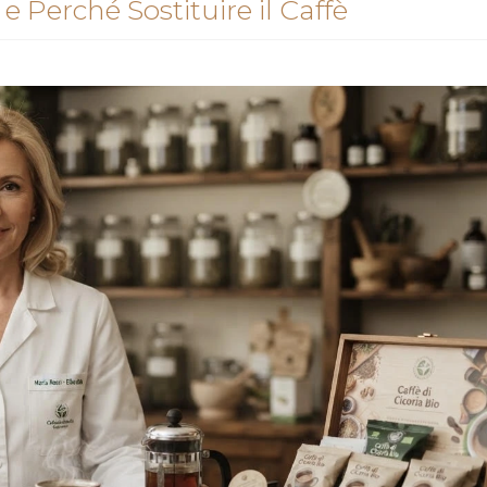
 e Perché Sostituire il Caffè