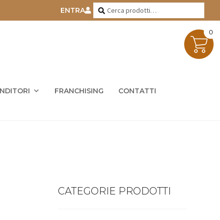
Cerca:
Cerca
ENTRA
0
ENDITORI
FRANCHISING
CONTATTI
CATEGORIE PRODOTTI