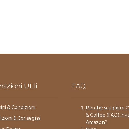
azioni Utili
FAQ
ini & Condizioni
Perché scegliere 
& Coffee (FAQ) inv
izioni & Consegna
Amazon?