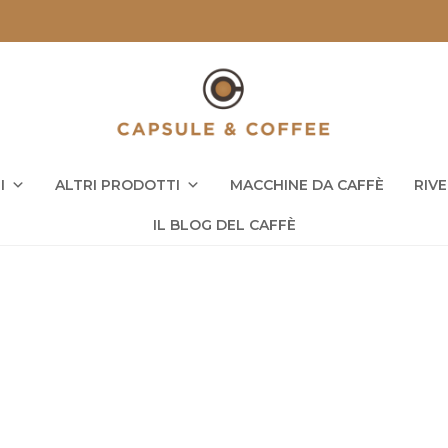
I
ALTRI PRODOTTI
MACCHINE DA CAFFÈ
RIV
IL BLOG DEL CAFFÈ
a