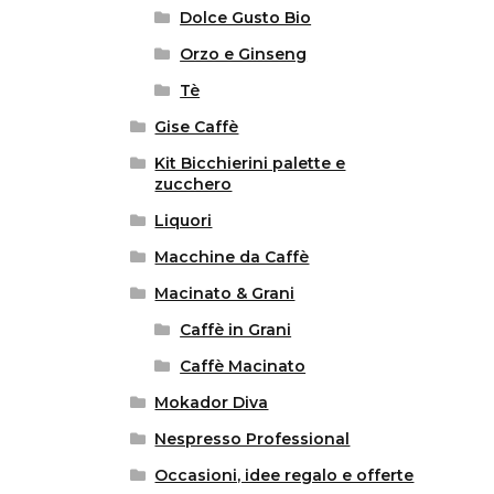
Dolce Gusto Bio
Orzo e Ginseng
Tè
Gise Caffè
Kit Bicchierini palette e
zucchero
Liquori
Macchine da Caffè
Macinato & Grani
Caffè in Grani
Caffè Macinato
Mokador Diva
Nespresso Professional
Occasioni, idee regalo e offerte