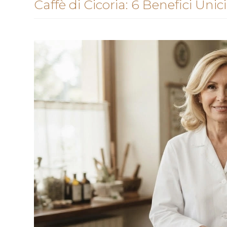
Caffè di Cicoria: 6 Benefici Unici