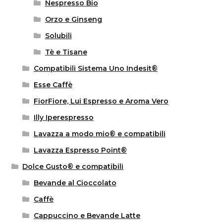
Nespresso Bio
Orzo e Ginseng
Solubili
Tè e Tisane
Compatibili Sistema Uno Indesit®
Esse Caffè
FiorFiore, Lui Espresso e Aroma Vero
Illy Iperespresso
Lavazza a modo mio® e compatibili
Lavazza Espresso Point®
Dolce Gusto® e compatibili
Bevande al Cioccolato
Caffè
Cappuccino e Bevande Latte