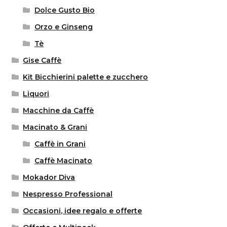
Dolce Gusto Bio
Orzo e Ginseng
Tè
Gise Caffè
Kit Bicchierini palette e zucchero
Liquori
Macchine da Caffè
Macinato & Grani
Caffè in Grani
Caffè Macinato
Mokador Diva
Nespresso Professional
Occasioni, idee regalo e offerte