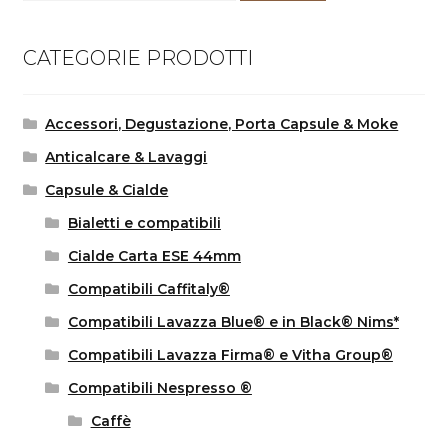
CATEGORIE PRODOTTI
Accessori, Degustazione, Porta Capsule & Moke
Anticalcare & Lavaggi
Capsule & Cialde
Bialetti e compatibili
Cialde Carta ESE 44mm
Compatibili Caffitaly®
Compatibili Lavazza Blue® e in Black® Nims*
Compatibili Lavazza Firma® e Vitha Group®
Compatibili Nespresso ®
Caffè