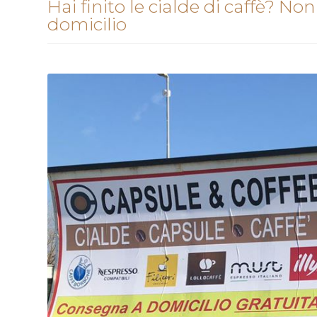
Hai finito le cialde di caffè? N
domicilio