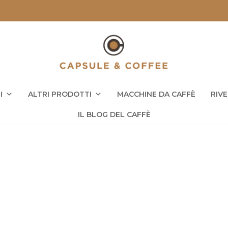
I
ALTRI PRODOTTI
MACCHINE DA CAFFÈ
RIV
IL BLOG DEL CAFFÈ