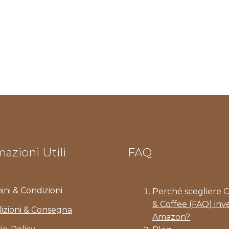
azioni Utili
FAQ
ini & Condizioni
Perché scegliere 
& Coffee (FAQ) inv
izioni & Consegna
Amazon?