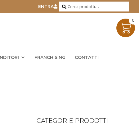
Cerca:
Cerca
ENTRA
0
ENDITORI
FRANCHISING
CONTATTI
CATEGORIE PRODOTTI