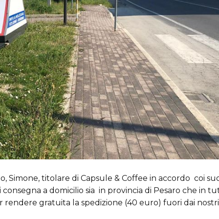
o, Simone, titolare di Capsule & Coffee in accordo coi suo
i consegna a domicilio sia in provincia di Pesaro che in tutt
 rendere gratuita la spedizione (40 euro) fuori dai nost