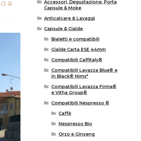
mo a
Accessori, Degustazione, Porta
Capsule & Moke
Anticalcare & Lavaggi
Capsule & Cialde
Bialetti e compatibili
Cialde Carta ESE 44mm
Compatibili Caffitaly®
Compatibili Lavazza Blue® e
in Black® Nims*
Compatibili Lavazza Firma®
e Vitha Group®
Compatibili Nespresso ®
Caffè
Nespresso Bio
Orzo e Ginseng