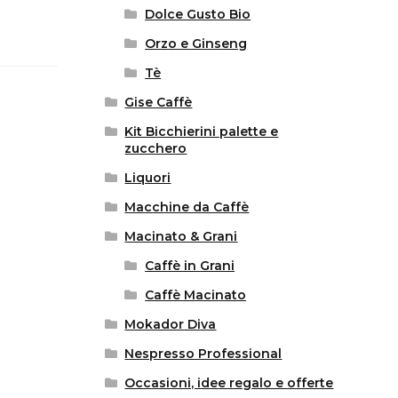
Dolce Gusto Bio
Orzo e Ginseng
Tè
Gise Caffè
Kit Bicchierini palette e
zucchero
Liquori
Macchine da Caffè
Macinato & Grani
Caffè in Grani
Caffè Macinato
Mokador Diva
Nespresso Professional
Occasioni, idee regalo e offerte