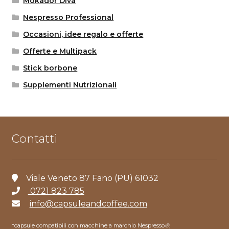
Mokador Diva
Nespresso Professional
Occasioni, idee regalo e offerte
Offerte e Multipack
Stick borbone
Supplementi Nutrizionali
Contatti
Viale Veneto 87 Fano (PU) 61032
0721 823 785
info@capsuleandcoffee.com
*capsule compatibili con macchine a marchio Nespresso
®
,