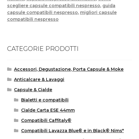
scegliere capsule compatibili nespresso
,
guida
capsule compatibili nespresso
,
migliori capsule
compatibili nespresso
CATEGORIE PRODOTTI
Accessori, Degustazione, Porta Capsule & Moke
Anticalcare & Lavaggi
Capsule & Cialde
Bialetti e compatibili
Cialde Carta ESE 44mm
Compatibili Caffitaly®
Compatibili Lavazza Blue® e in Black® Nims*