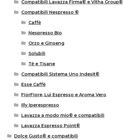
Compatibili Lavazza Firma® e Vitha Group®
Compatibili Nespresso ®
Caffè
Nespresso Bio
Orzo e Ginseng
Solubili
Tè e Tisane
Compatibili Sistema Uno Indesit®
Esse Caffè
FiorFiore, Lui Espresso e Aroma Vero
Illy Iperespresso
Lavazza a modo mio® e compatibili
Lavazza Espresso Point®
Dolce Gusto® e compatibili