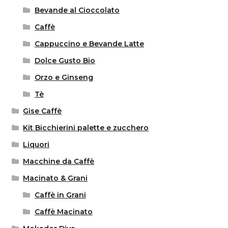
Bevande al Cioccolato
Caffè
Cappuccino e Bevande Latte
Dolce Gusto Bio
Orzo e Ginseng
Tè
Gise Caffè
Kit Bicchierini palette e zucchero
Liquori
Macchine da Caffè
Macinato & Grani
Caffè in Grani
Caffè Macinato