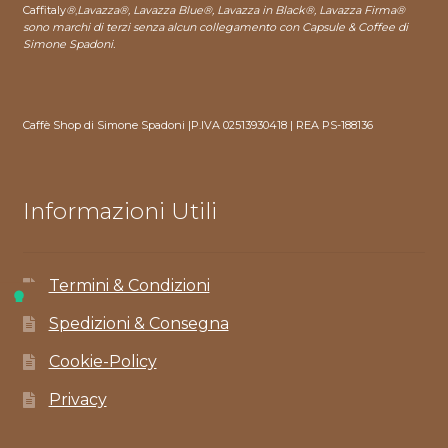
Caffitaly
®
,
Lavazza®, Lavazza Blue®, Lavazza in Black®, Lavazza Firma®
sono marchi di terzi senza alcun collegamento con Capsule & Coffee di
Simone Spadoni.
Caffè Shop di Simone Spadoni |P.IVA 02513930418 | REA PS-188136
Informazioni Utili
Termini & Condizioni
Spedizioni & Consegna
Cookie-Policy
Privacy