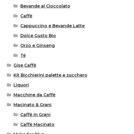
Bevande al Cioccolato
Caffè
Cappuccino e Bevande Latte
Dolce Gusto Bio
Orzo e Ginseng
Tè
Gise Caffè
Kit Bicchierini palette e zucchero
Liquori
Macchine da Caffè
Macinato & Grani
Caffè in Grani
Caffè Macinato