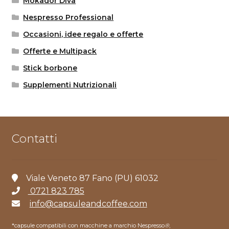
Mokador Diva
Nespresso Professional
Occasioni, idee regalo e offerte
Offerte e Multipack
Stick borbone
Supplementi Nutrizionali
Contatti
Viale Veneto 87 Fano (PU) 61032
0721 823 785
info@capsuleandcoffee.com
*capsule compatibili con macchine a marchio Nespresso
®
,