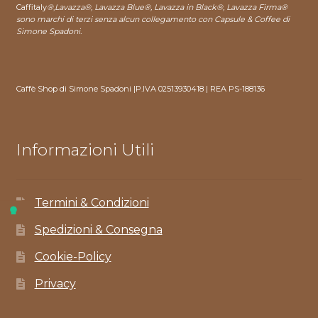
Caffitaly
®
,
Lavazza®, Lavazza Blue®, Lavazza in Black®, Lavazza Firma®
sono marchi di terzi senza alcun collegamento con Capsule & Coffee di
Simone Spadoni.
Caffè Shop di Simone Spadoni |P.IVA 02513930418 | REA PS-188136
Informazioni Utili
Termini & Condizioni
Spedizioni & Consegna
Cookie-Policy
Privacy