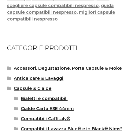
scegliere capsule compatibili nespresso
,
guida
capsule compatibili nespresso
,
migliori capsule
compatibili nespresso
CATEGORIE PRODOTTI
Accessori, Degustazione, Porta Capsule & Moke
Anticalcare & Lavaggi
Capsule & Cialde
Bialetti e compatibili
Cialde Carta ESE 44mm
Compatibili Caffitaly®
Compatibili Lavazza Blue® e in Black® Nims*