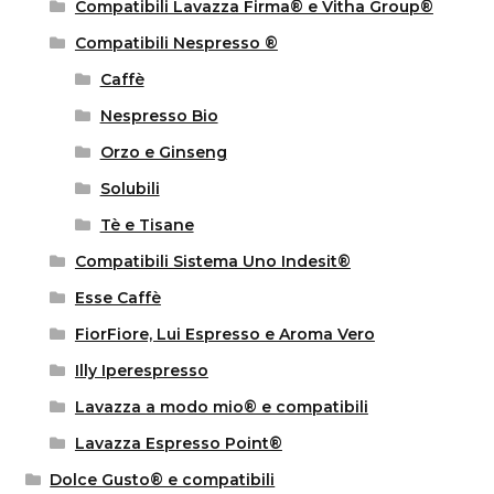
Compatibili Lavazza Firma® e Vitha Group®
Compatibili Nespresso ®
Caffè
Nespresso Bio
Orzo e Ginseng
Solubili
Tè e Tisane
Compatibili Sistema Uno Indesit®
Esse Caffè
FiorFiore, Lui Espresso e Aroma Vero
Illy Iperespresso
Lavazza a modo mio® e compatibili
Lavazza Espresso Point®
Dolce Gusto® e compatibili