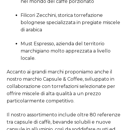
nel mondo del caffè porzionato
Filicori Zecchini
, storica torrefazione
bolognese specializzata in pregiate miscele
di arabica
Must Espresso
, azienda del territorio
marchigiano molto apprezzata a livello
locale.
Accanto ai grandi marchi proponiamo anche il
nostro marchio Capsule & Coffee, sviluppato in
collaborazione con torrefazioni selezionate per
offrire miscele di alta qualità a un prezzo
particolarmente competitivo.
Il nostro assortimento include oltre 80 referenze
tra capsule di caffè, bevande solubili e nuove
capsule in alluminio, così da soddisfare gusti ed