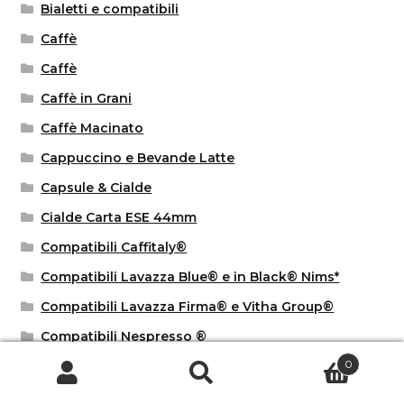
Bialetti e compatibili
Caffè
Caffè
Caffè in Grani
Caffè Macinato
Cappuccino e Bevande Latte
Capsule & Cialde
Cialde Carta ESE 44mm
Compatibili Caffitaly®
Compatibili Lavazza Blue® e in Black® Nims*
Compatibili Lavazza Firma® e Vitha Group®
Compatibili Nespresso ®
0
Compatibili Sistema Uno Indesit®
Dolce Gusto Bio
Cerca
Cerca: