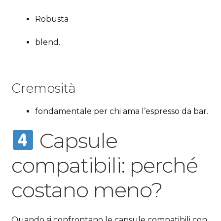
Robusta
blend.
Cremosità
fondamentale per chi ama l’espresso da bar.
Capsule
compatibili: perché
costano meno?
Quando si confrontano le capsule compatibili con