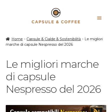
Vai
Vai
alla
al
navigazione
contenuto
Home
Capsule & Cialde & Sostenibilità
Le migliori
marche di capsule Nespresso del 2026
Le migliori marche
di capsule
Nespresso del 2026