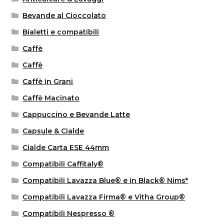
Bevande al Cioccolato
Bialetti e compatibili
Caffè
Caffè
Caffè in Grani
Caffè Macinato
Cappuccino e Bevande Latte
Capsule & Cialde
Cialde Carta ESE 44mm
Compatibili Caffitaly®
Compatibili Lavazza Blue® e in Black® Nims*
Compatibili Lavazza Firma® e Vitha Group®
Compatibili Nespresso ®