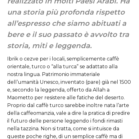
realizzato in molti Paesi Arabi. Ha
una storia più profonda rispetto
all’espresso che siamo abituati a
bere e il suo passato è avvolto tra
storia, miti e leggenda.
Ibrik o cezve per i locali, semplicemente caffè
orientale, turco o “alla turca” se adattato alla
nostra lingua. Patrimonio immateriale
dell’umanità Unesco, inventato (pare) già nel 1500
e, secondo la leggenda, offerto da Allah a
Maometto per resistere alle fatiche del deserto.
Proprio dal caffè turco sarebbe inoltre nata l’arte
della caffeomanzia, vale a dire la pratica di predire
il futuro delle persone leggendo i fondi rimasti
nella tazzina. Non si tratta, come si intuisce da
queste poche righe, di un semplice caffè ma di