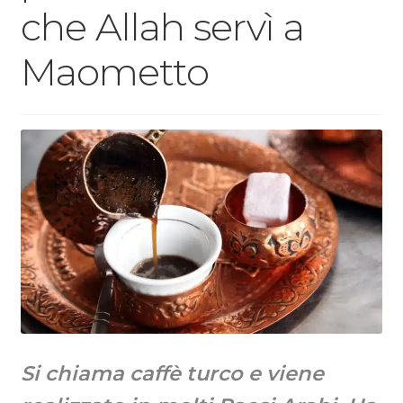
che Allah servì a
Maometto
Si chiama caffè turco e viene