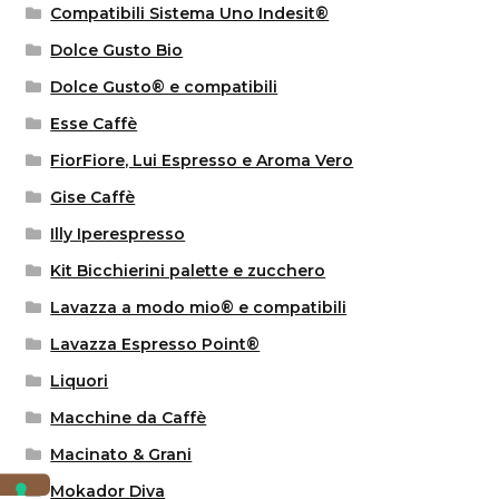
Compatibili Sistema Uno Indesit®
Dolce Gusto Bio
Dolce Gusto® e compatibili
Esse Caffè
FiorFiore, Lui Espresso e Aroma Vero
Gise Caffè
Illy Iperespresso
Kit Bicchierini palette e zucchero
Lavazza a modo mio® e compatibili
Lavazza Espresso Point®
Liquori
Macchine da Caffè
Macinato & Grani
Mokador Diva