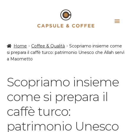
Vai
Vai
alla
al
navigazione
contenuto
Home
Coffee & Qualità
Scopriamo insieme come
si prepara il caffè turco: patrimonio Unesco che Allah servì
a Maometto
Scopriamo insieme
come si prepara il
caffè turco:
patrimonio Unesco