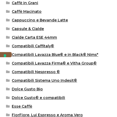
Caffè in Grani
Caffè Macinato
Cappuccino e Bevande Latte
Capsule & Cialde
Cialde Carta ESE 44mm
Compatibili Caffitaly®
Compatibili Lavazza Blue® e in Black® Nims*
Compatibili Lavazza Firma® e Vitha Group®
Compatibili Nespresso ®
Compatibili Sistema Uno Indesit®
Dolce Gusto Bio
Dolce Gusto® e compatibili
Esse Caffè
FiorFiore, Lui Espresso e Aroma Vero