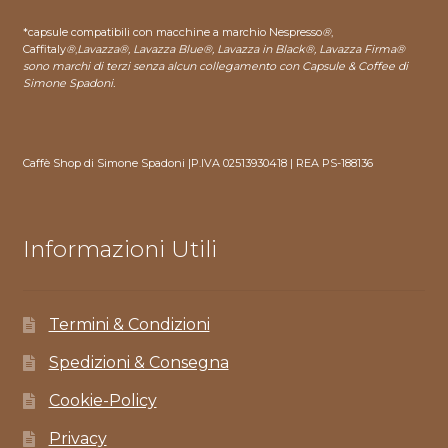
*capsule compatibili con macchine a marchio Nespresso
®
,
Caffitaly
®
,
Lavazza®, Lavazza Blue®, Lavazza in Black®, Lavazza Firma®
sono marchi di terzi senza alcun collegamento con Capsule & Coffee di
Simone Spadoni.
Caffè Shop di Simone Spadoni |P.IVA 02513930418 | REA PS-188136
Informazioni Utili
Termini & Condizioni
Spedizioni & Consegna
Cookie-Policy
Privacy