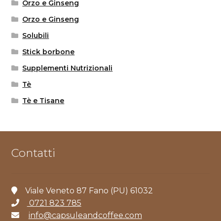
Orzo e Ginseng
Orzo e Ginseng
Solubili
Stick borbone
Supplementi Nutrizionali
Tè
Tè e Tisane
Contatti
Viale Veneto 87 Fano (PU) 61032
0721 823 785
info@capsuleandcoffee.com