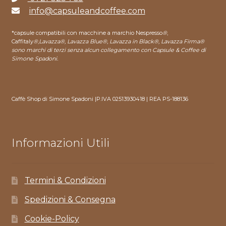
info@capsuleandcoffee.com
*capsule compatibili con macchine a marchio Nespresso
®
,
Caffitaly
®
,
Lavazza®, Lavazza Blue®, Lavazza in Black®, Lavazza Firma®
sono marchi di terzi senza alcun collegamento con Capsule & Coffee di
Simone Spadoni.
Caffè Shop di Simone Spadoni |P.IVA 02513930418 | REA PS-188136
Informazioni Utili
Termini & Condizioni
Spedizioni & Consegna
Cookie-Policy