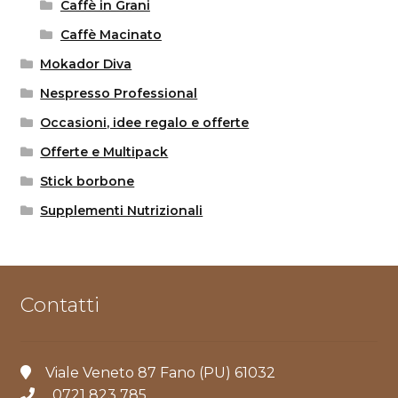
Caffè in Grani
Caffè Macinato
Mokador Diva
Nespresso Professional
Occasioni, idee regalo e offerte
Offerte e Multipack
Stick borbone
Supplementi Nutrizionali
Contatti
Viale Veneto 87 Fano (PU) 61032
0721 823 785