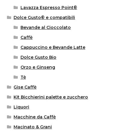
Lavazza Espresso Point®
Dolce Gusto® e compatibili
Bevande al Cioccolato
Caffè
Cappuccino e Bevande Latte
Dolce Gusto Bio
Orzo e Ginseng
Tè
Gise Caffè
Kit Bicchierini palette e zucchero
Liquori
Macchine da Caffè
Macinato & Grani