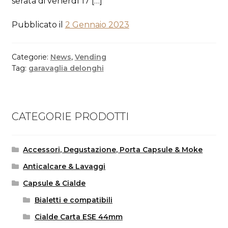
serata di venerdì 17 […]
Pubblicato il
2 Gennaio 2023
Categorie:
News
,
Vending
Tag:
garavaglia delonghi
CATEGORIE PRODOTTI
Accessori, Degustazione, Porta Capsule & Moke
Anticalcare & Lavaggi
Capsule & Cialde
Bialetti e compatibili
Cialde Carta ESE 44mm