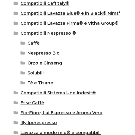
Compatibili Caffitaly®
Compatibili Lavazza Blue® e in Black® Nims*
Compatibili Lavazza Firma® e Vitha Group®
Compatibili Nespresso ®
Caffè
Nespresso Bio
Orzo e Ginseng
Solubili
Tè e Tisane
Compatibili Sistema Uno Indesit®
Esse Caffè
FiorFiore, Lui Espresso e Aroma Vero
Illy Iperespresso
Lavazza a modo mio® e compatibili