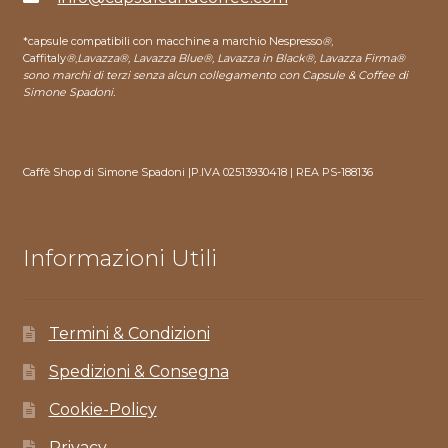
*capsule compatibili con macchine a marchio Nespresso
®
,
Caffitaly
®
,
Lavazza®, Lavazza Blue®, Lavazza in Black®, Lavazza Firma®
sono marchi di terzi senza alcun collegamento con Capsule & Coffee di
Simone Spadoni.
Caffè Shop di Simone Spadoni |P.IVA 02513930418 | REA PS-188136
Informazioni Utili
Termini & Condizioni
Spedizioni & Consegna
Cookie-Policy
Privacy