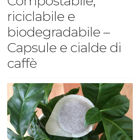
Compostabile,
riciclabile e
biodegradabile –
Capsule e cialde di
caffè