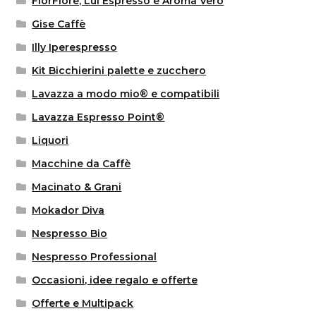
FiorFiore, Lui Espresso e Aroma Vero
Gise Caffè
Illy Iperespresso
Kit Bicchierini palette e zucchero
Lavazza a modo mio® e compatibili
Lavazza Espresso Point®
Liquori
Macchine da Caffè
Macinato & Grani
Mokador Diva
Nespresso Bio
Nespresso Professional
Occasioni, idee regalo e offerte
Offerte e Multipack