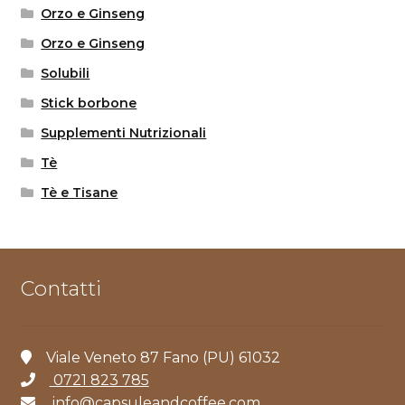
Orzo e Ginseng
Orzo e Ginseng
Solubili
Stick borbone
Supplementi Nutrizionali
Tè
Tè e Tisane
Contatti
Viale Veneto 87 Fano (PU) 61032
0721 823 785
info@capsuleandcoffee.com