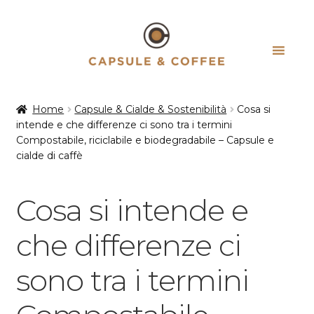
Vai
Vai
alla
al
navigazione
contenuto
Home
Capsule & Cialde & Sostenibilità
Cosa si
intende e che differenze ci sono tra i termini
Compostabile, riciclabile e biodegradabile – Capsule e
cialde di caffè
Cosa si intende e
che differenze ci
sono tra i termini