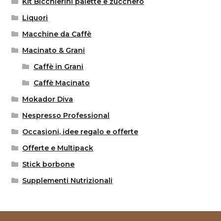
Kit Bicchierini palette e zucchero
Liquori
Macchine da Caffè
Macinato & Grani
Caffè in Grani
Caffè Macinato
Mokador Diva
Nespresso Professional
Occasioni, idee regalo e offerte
Offerte e Multipack
Stick borbone
Supplementi Nutrizionali