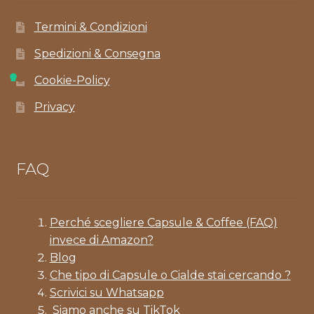
Termini & Condizioni
Spedizioni & Consegna
Cookie-Policy
Privacy
FAQ
Perché scegliere Capsule & Coffee (FAQ)
invece di Amazon?
Blog
Che tipo di Capsule o Cialde stai cercando ?
Scrivici su Whatsapp
Siamo anche su TikTok