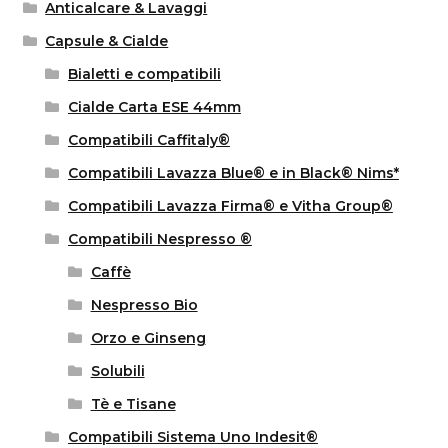
Anticalcare & Lavaggi
Capsule & Cialde
Bialetti e compatibili
Cialde Carta ESE 44mm
Compatibili Caffitaly®
Compatibili Lavazza Blue® e in Black® Nims*
Compatibili Lavazza Firma® e Vitha Group®
Compatibili Nespresso ®
Caffè
Nespresso Bio
Orzo e Ginseng
Solubili
Tè e Tisane
Compatibili Sistema Uno Indesit®