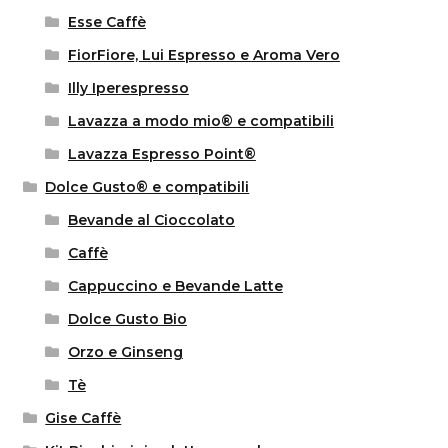
Esse Caffè
FiorFiore, Lui Espresso e Aroma Vero
Illy Iperespresso
Lavazza a modo mio® e compatibili
Lavazza Espresso Point®
Dolce Gusto® e compatibili
Bevande al Cioccolato
Caffè
Cappuccino e Bevande Latte
Dolce Gusto Bio
Orzo e Ginseng
Tè
Gise Caffè