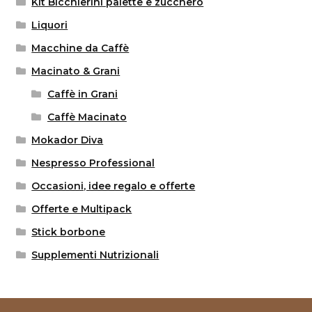
Kit Bicchierini palette e zucchero
Liquori
Macchine da Caffè
Macinato & Grani
Caffè in Grani
Caffè Macinato
Mokador Diva
Nespresso Professional
Occasioni, idee regalo e offerte
Offerte e Multipack
Stick borbone
Supplementi Nutrizionali