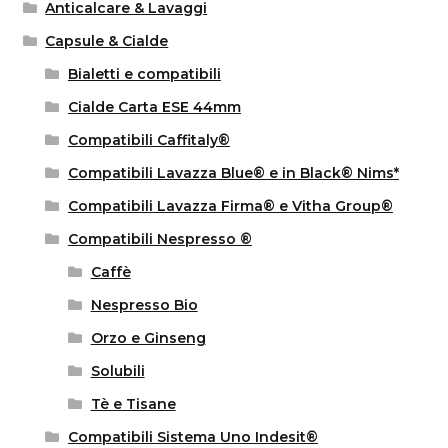
Anticalcare & Lavaggi
Capsule & Cialde
Bialetti e compatibili
Cialde Carta ESE 44mm
Compatibili Caffitaly®
Compatibili Lavazza Blue® e in Black® Nims*
Compatibili Lavazza Firma® e Vitha Group®
Compatibili Nespresso ®
Caffè
Nespresso Bio
Orzo e Ginseng
Solubili
Tè e Tisane
Compatibili Sistema Uno Indesit®