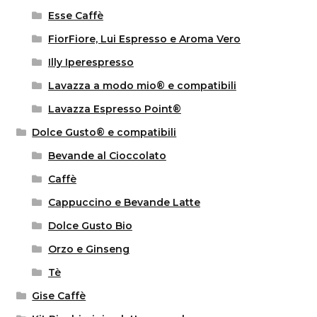
Esse Caffè
FiorFiore, Lui Espresso e Aroma Vero
Illy Iperespresso
Lavazza a modo mio® e compatibili
Lavazza Espresso Point®
Dolce Gusto® e compatibili
Bevande al Cioccolato
Caffè
Cappuccino e Bevande Latte
Dolce Gusto Bio
Orzo e Ginseng
Tè
Gise Caffè