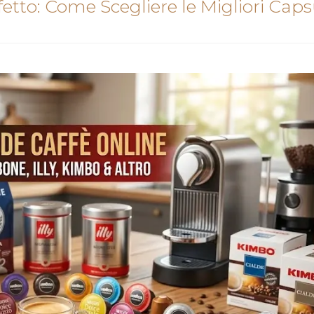
fetto: Come Scegliere le Migliori Caps