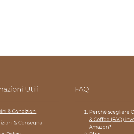
azioni Utili
FAQ
ini & Condizioni
Perché scegliere 
& Coffee (FAQ) inv
izioni & Consegna
Amazon?