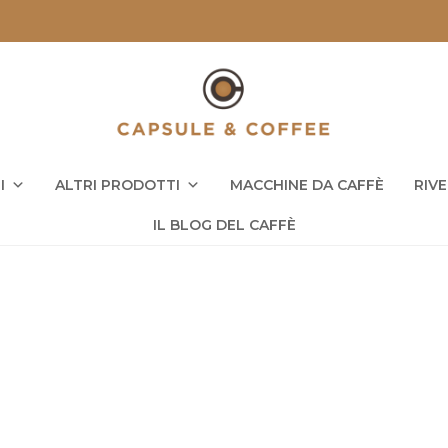
I
ALTRI PRODOTTI
MACCHINE DA CAFFÈ
RIV
IL BLOG DEL CAFFÈ