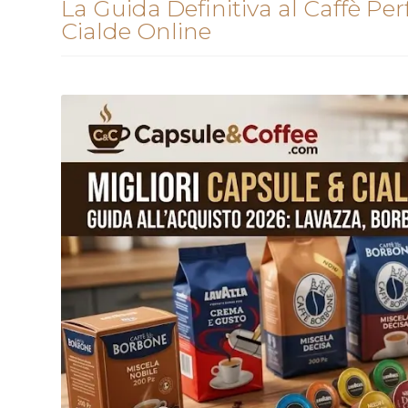
La Guida Definitiva al Caffè Per
Cialde Online