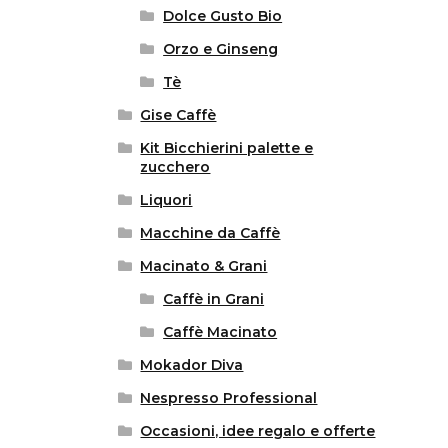
Dolce Gusto Bio
Orzo e Ginseng
Tè
Gise Caffè
Kit Bicchierini palette e
zucchero
Liquori
Macchine da Caffè
Macinato & Grani
Caffè in Grani
Caffè Macinato
Mokador Diva
Nespresso Professional
Occasioni, idee regalo e offerte