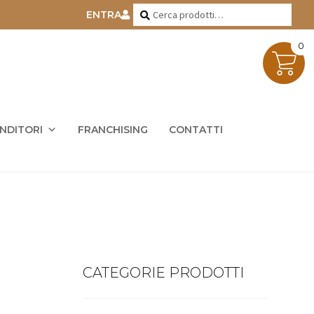
Cerca:
Cerca
ENTRA
0
ENDITORI
FRANCHISING
CONTATTI
CATEGORIE PRODOTTI