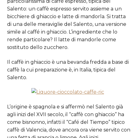
particolarissima di caffè espresso, tipica del
Salento: un caffè espresso servito assieme a un
bicchiere di ghiaccio e latte di mandorla. Si tratta
di una delle meraviglie del Salento, una versione
simile al caffé in ghiaccio. L’ingrediente che lo
rende particolare? Il latte di mandorle come
sostituto dello zucchero.
Il caffè in ghiaccio è una bevanda fredda a base di
caffè la cui preparazione è, in Italia, tipica del
Salento.
L’origine è spagnola e si affermò nel Salento già
agli inizi del XVII secolo, il “caffè con ghiaccio” ha
come bisnonno, infatti il “Café del Tiempo” tipico
caffè di Valencia, dove ancora ora viene servito con
una fetta di arancia o limone. Agli inizi