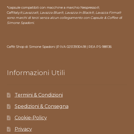
*capsule compatibili con macchine a marchio Nespresso
®
,
Caffitaly
®
,
Lavazza®, Lavazza Blue®, Lavazza in Black®, Lavazza Firma®
sono marchi di terzi senza alcun collegamento con Capsule & Coffee di
Simone Spadoni.
Caffè Shop di Simone Spadoni |P.IVA 02513930418 | REA PS-188136
Informazioni Utili
Termini & Condizioni
Spedizioni & Consegna
Cookie-Policy
Privacy