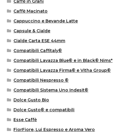
Caffè in Grani
Caffè Macinato
Cappuccino e Bevande Latte
Capsule & Cialde
Cialde Carta ESE 44mm
Compatibili Caffitaly®
Compatibili Lavazza Blue® e in Black® Nims*
Compatibili Lavazza Firma® e Vitha Group®
Compatibili Nespresso ®
Compatibili Sistema Uno Indesit®
Dolce Gusto Bio
Dolce Gusto® e compatibili
Esse Caffè
FiorFiore, Lui Espresso e Aroma Vero