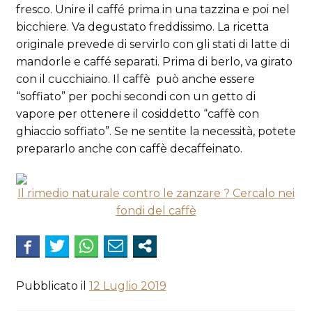
fresco. Unire il caffé prima in una tazzina e poi nel
bicchiere. Va degustato freddissimo. La ricetta
originale prevede di servirlo con gli stati di latte di
mandorle e caffé separati. Prima di berlo, va girato
con il cucchiaino. Il caffè può anche essere
“soffiato” per pochi secondi con un getto di
vapore per ottenere il cosiddetto “caffè con
ghiaccio soffiato”. Se ne sentite la necessità, potete
prepararlo anche con caffè decaffeinato.
Il rimedio naturale contro le zanzare ? Cercalo nei
fondi del caffè
Pubblicato il
12 Luglio 2019