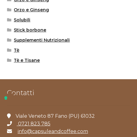
Orzo e Ginseng
Solubili
Stick borbone
Supplementi Nutrizionali
Tè
Tè e Tisane
Contatti
Viale Veneto 87 Fano (PU) 61032
0721 823 785
info@capsuleandcoffee.com