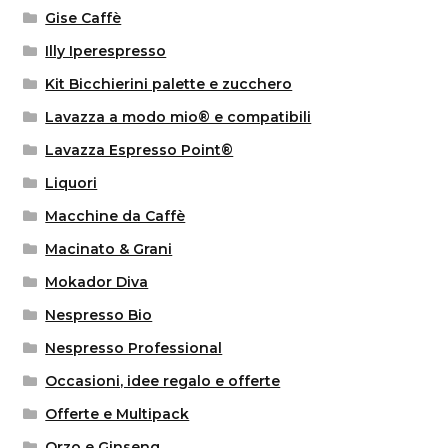
Gise Caffè
Illy Iperespresso
Kit Bicchierini palette e zucchero
Lavazza a modo mio® e compatibili
Lavazza Espresso Point®
Liquori
Macchine da Caffè
Macinato & Grani
Mokador Diva
Nespresso Bio
Nespresso Professional
Occasioni, idee regalo e offerte
Offerte e Multipack
Orzo e Ginseng