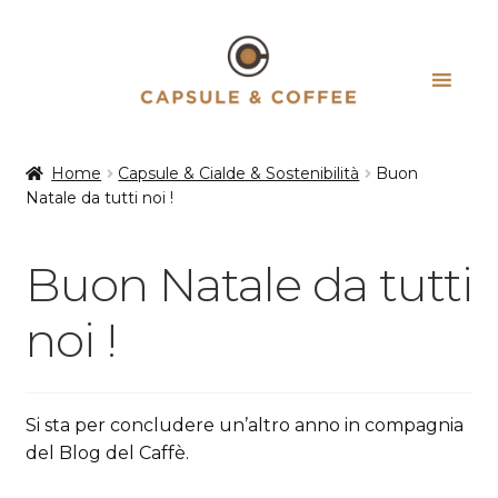
Vai
Vai
alla
al
navigazione
contenuto
Home
Capsule & Cialde & Sostenibilità
Buon
Natale da tutti noi !
Buon Natale da tutti
noi !
Si sta per concludere un’altro anno in compagnia
del Blog del Caffè.