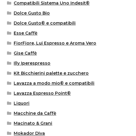
Compatibili Sistema Uno Indesit®
Dolce Gusto Bio
Dolce Gusto® e compatibili
Esse Caffè
FiorFiore, Lui Espresso e Aroma Vero
Gise Caffè
Illy Iperespresso
Kit Bicchierini palette e zucchero
Lavazza a modo mio® e compatibili
Lavazza Espresso Point®
Liquori
Macchine da Caffè
Macinato & Grani
Mokador Diva