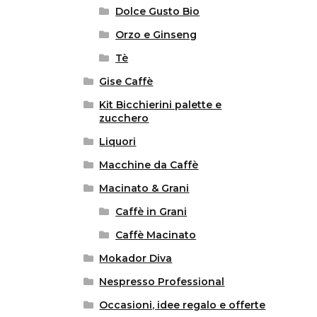
Dolce Gusto Bio
Orzo e Ginseng
Tè
Gise Caffè
Kit Bicchierini palette e
zucchero
Liquori
Macchine da Caffè
Macinato & Grani
Caffè in Grani
Caffè Macinato
Mokador Diva
Nespresso Professional
Occasioni, idee regalo e offerte