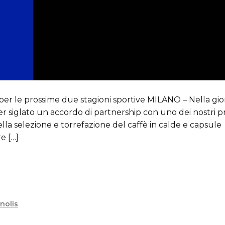
o per le prossime due stagioni sportive MILANO – Nella gio
er siglato un accordo di partnership con uno dei nostri pr
ella selezione e torrefazione del caffè in calde e capsule
e […]
nolis