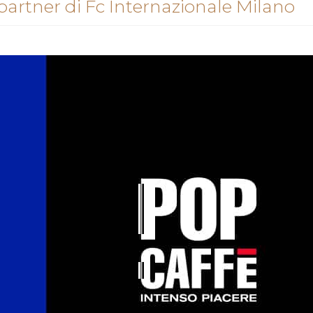
 partner di Fc Internazionale Milano