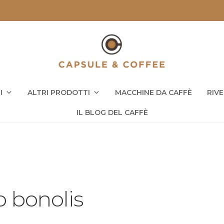
I
ALTRI PRODOTTI
MACCHINE DA CAFFÈ
RIV
IL BLOG DEL CAFFÈ
o bonolis