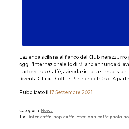
L’azienda siciliana al fianco del Club nerazzurr
oggi l’Internazionale fc di Milano annuncia di av
partner Pop Caffè, azienda siciliana specialista n
diventa Official Coffee Partner del Club. A partir
Pubblicato il
17 Settembre 2021
Categoria:
News
Tag:
inter caffe
,
pop caffe inter
,
pop caffe paolo bo