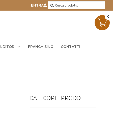
Cerca:
Cerca
ENTRA
0
ENDITORI
FRANCHISING
CONTATTI
CATEGORIE PRODOTTI