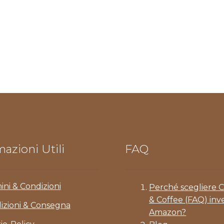
azioni Utili
FAQ
ini & Condizioni
Perché scegliere 
& Coffee (FAQ) inv
izioni & Consegna
Amazon?