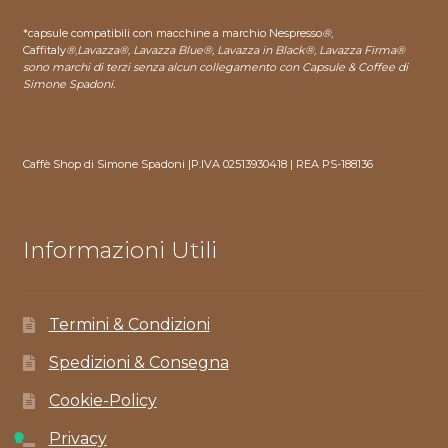
*capsule compatibili con macchine a marchio Nespresso
®
,
Caffitaly
®
,
Lavazza®, Lavazza Blue®, Lavazza in Black®, Lavazza Firma®
sono marchi di terzi senza alcun collegamento con Capsule & Coffee di
Simone Spadoni.
Caffè Shop di Simone Spadoni |P.IVA 02513930418 | REA PS-188136
Informazioni Utili
Termini & Condizioni
Spedizioni & Consegna
Cookie-Policy
Privacy