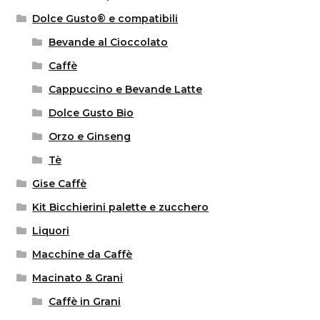
Dolce Gusto® e compatibili
Bevande al Cioccolato
Caffè
Cappuccino e Bevande Latte
Dolce Gusto Bio
Orzo e Ginseng
Tè
Gise Caffè
Kit Bicchierini palette e zucchero
Liquori
Macchine da Caffè
Macinato & Grani
Caffè in Grani