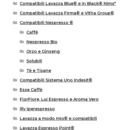
Compatibili Lavazza Blue® e in Black® Nims*
Compatibili Lavazza Firma® e Vitha Group®
Compatibili Nespresso ®
Caffè
Nespresso Bio
Orzo e Ginseng
Solubili
Tè e Tisane
Compatibili Sistema Uno Indesit®
Esse Caffè
FiorFiore, Lui Espresso e Aroma Vero
Illy Iperespresso
Lavazza a modo mio® e compatibili
Lavazza Espresso Point®