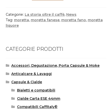
Categorie:
La storia oltre il caffè
,
News
Tag:
moretta
,
moretta fanese
,
moretta fano
,
moretta
liquore
CATEGORIE PRODOTTI
Accessori, Degustazione, Porta Capsule & Moke
Anticalcare & Lavaggi
Capsule & Cialde
Bialetti e compatibili
Cialde Carta ESE 44mm
Compatibili Caffitaly®