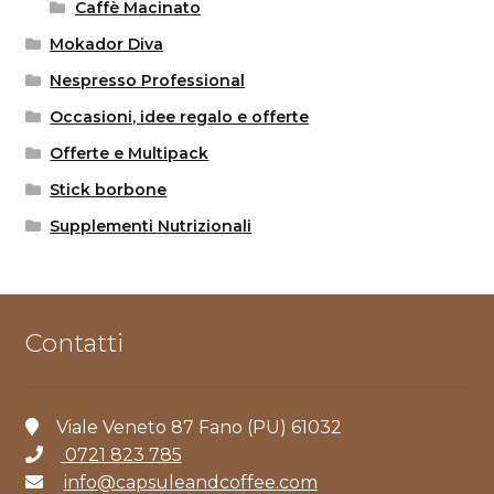
Caffè Macinato
Mokador Diva
Nespresso Professional
Occasioni, idee regalo e offerte
Offerte e Multipack
Stick borbone
Supplementi Nutrizionali
Contatti
Viale Veneto 87 Fano (PU) 61032
0721 823 785
info@capsuleandcoffee.com