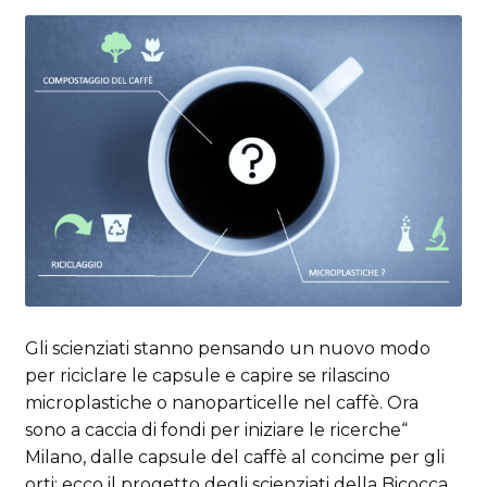
Gli scienziati stanno pensando un nuovo modo
per riciclare le capsule e capire se rilascino
microplastiche o nanoparticelle nel caffè. Ora
sono a caccia di fondi per iniziare le ricerche“
Milano, dalle capsule del caffè al concime per gli
orti: ecco il progetto degli scienziati della Bicocca