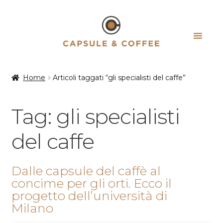
Vai
Vai
alla
al
navigazione
contenuto
Home
Articoli taggati “gli specialisti del caffe”
Tag:
gli specialisti
del caffe
Dalle capsule del caffè al
concime per gli orti. Ecco il
progetto dell’università di
Milano