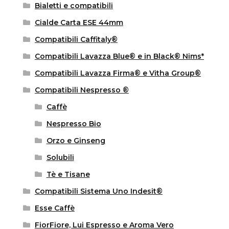
Bialetti e compatibili
Cialde Carta ESE 44mm
Compatibili Caffitaly®
Compatibili Lavazza Blue® e in Black® Nims*
Compatibili Lavazza Firma® e Vitha Group®
Compatibili Nespresso ®
Caffè
Nespresso Bio
Orzo e Ginseng
Solubili
Tè e Tisane
Compatibili Sistema Uno Indesit®
Esse Caffè
FiorFiore, Lui Espresso e Aroma Vero