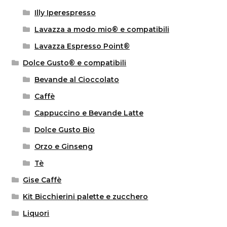
Illy Iperespresso
Lavazza a modo mio® e compatibili
Lavazza Espresso Point®
Dolce Gusto® e compatibili
Bevande al Cioccolato
Caffè
Cappuccino e Bevande Latte
Dolce Gusto Bio
Orzo e Ginseng
Tè
Gise Caffè
Kit Bicchierini palette e zucchero
Liquori