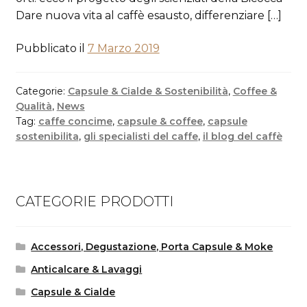
Dare nuova vita al caffè esausto, differenziare […]
Pubblicato il
7 Marzo 2019
Categorie:
Capsule & Cialde & Sostenibilità
,
Coffee &
Qualità
,
News
Tag:
caffe concime
,
capsule & coffee
,
capsule
sostenibilita
,
gli specialisti del caffe
,
il blog del caffè
CATEGORIE PRODOTTI
Accessori, Degustazione, Porta Capsule & Moke
Anticalcare & Lavaggi
Capsule & Cialde