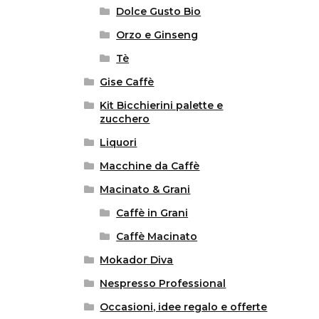
Dolce Gusto Bio
Orzo e Ginseng
Tè
Gise Caffè
Kit Bicchierini palette e
zucchero
Liquori
Macchine da Caffè
Macinato & Grani
Caffè in Grani
Caffè Macinato
Mokador Diva
Nespresso Professional
Occasioni, idee regalo e offerte