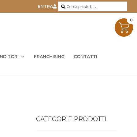
Cerca:
Cerca
ENTRA
0
ENDITORI
FRANCHISING
CONTATTI
CATEGORIE PRODOTTI