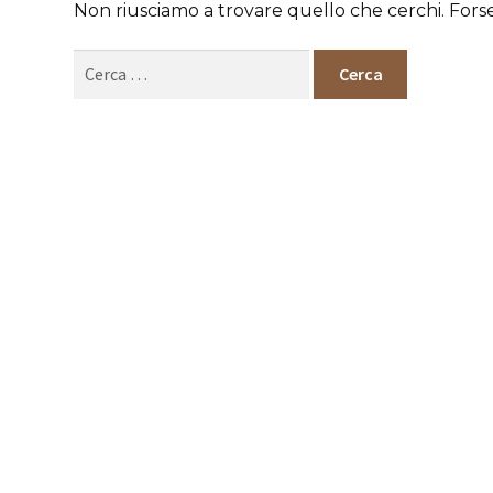
Non riusciamo a trovare quello che cerchi. Fors
Ricerca
per: