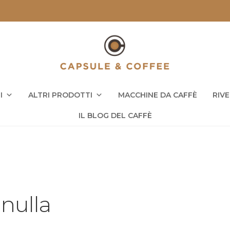
I
ALTRI PRODOTTI
MACCHINE DA CAFFÈ
RIV
IL BLOG DEL CAFFÈ
 nulla