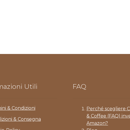
azioni Utili
FAQ
ini & Condizioni
Perché scegliere 
& Coffee (FAQ) inv
izioni & Consegna
Amazon?