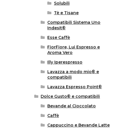
Solubili
Tè e Tisane
Compatibili Sistema Uno
Indesit®
Esse Caffè
FiorFiore, Lui Espresso e
Aroma Vero
Illy Iperespresso
Lavazza a modo mio® e
compatibili
Lavazza Espresso Point®
Dolce Gusto® e compatibili
Bevande al Cioccolato
Caffè
Cappuccino e Bevande Latte