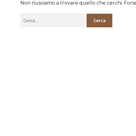
Non riusciamo a trovare quello che cerchi. Fors
Ricerca
per: