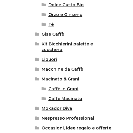
Dolce Gusto Bio
Orzo e Ginseng
Tè
Gise Caffè
Kit Bicchierini palette e
zucchero
Liquori
Macchine da Caffè
Macinato & Grani
Caffè in Grani
Caffè Macinato
Mokador Diva
Nespresso Professional
Occasioni, idee regalo e offerte