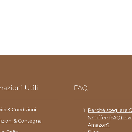
azioni Utili
FAQ
ini & Condizioni
Perché scegliere 
& Coffee (FAQ) inv
izioni & Consegna
Amazon?