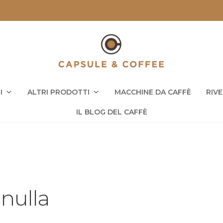
I
ALTRI PRODOTTI
MACCHINE DA CAFFÈ
RIV
IL BLOG DEL CAFFÈ
 nulla