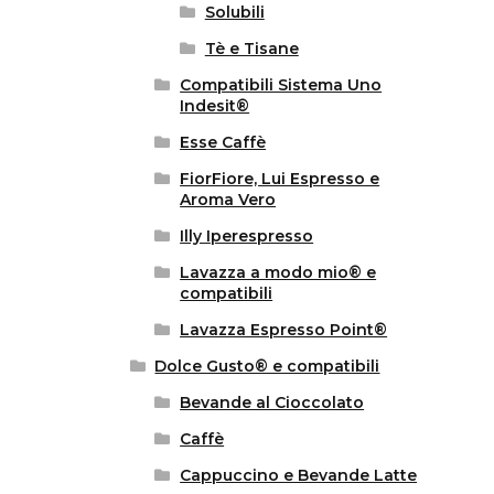
Solubili
Tè e Tisane
Compatibili Sistema Uno
Indesit®
Esse Caffè
FiorFiore, Lui Espresso e
Aroma Vero
Illy Iperespresso
Lavazza a modo mio® e
compatibili
Lavazza Espresso Point®
Dolce Gusto® e compatibili
Bevande al Cioccolato
Caffè
Cappuccino e Bevande Latte