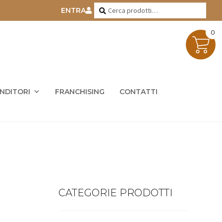
Cerca:
Cerca
ENTRA
0
ENDITORI
FRANCHISING
CONTATTI
CATEGORIE PRODOTTI