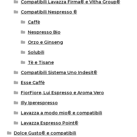
Compatibili Lavazza Firma® e Vitha Group®
Compatibili Nespresso ®
Caffè
Nespresso Bio
Orzo e Ginseng
Solubili
Tè e Tisane
Compatibili Sistema Uno Indesit®
Esse Caffè
FiorFiore, Lui Espresso e Aroma Vero
Illy Iperespresso
Lavazza a modo mio® e compatibili
Lavazza Espresso Point®
Dolce Gusto® e compatibili