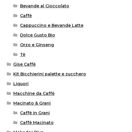
Bevande al Cioccolato
Caffè
Cappuccino e Bevande Latte
Dolce Gusto Bio
Orzo e Ginseng
Tè
Gise Caffè
Kit Bicchierini palette e zucchero
Liquori
Macchine da Caffè
Macinato & Grani
Caffè in Grani
Caffè Macinato