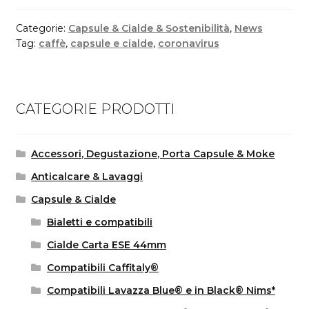
Categorie:
Capsule & Cialde & Sostenibilità
,
News
Tag:
caffè
,
capsule e cialde
,
coronavirus
CATEGORIE PRODOTTI
Accessori, Degustazione, Porta Capsule & Moke
Anticalcare & Lavaggi
Capsule & Cialde
Bialetti e compatibili
Cialde Carta ESE 44mm
Compatibili Caffitaly®
Compatibili Lavazza Blue® e in Black® Nims*