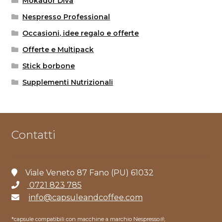
Mokador Diva
Nespresso Professional
Occasioni, idee regalo e offerte
Offerte e Multipack
Stick borbone
Supplementi Nutrizionali
Contatti
Viale Veneto 87 Fano (PU) 61032
0721 823 785
info@capsuleandcoffee.com
*capsule compatibili con macchine a marchio Nespresso
®
,