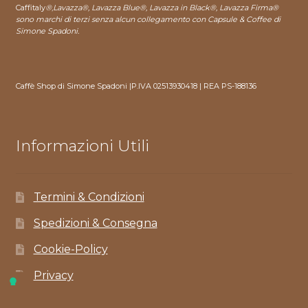
Caffitaly
®
,
Lavazza®, Lavazza Blue®, Lavazza in Black®, Lavazza Firma®
sono marchi di terzi senza alcun collegamento con Capsule & Coffee di
Simone Spadoni.
Caffè Shop di Simone Spadoni |P.IVA 02513930418 | REA PS-188136
Informazioni Utili
Termini & Condizioni
Spedizioni & Consegna
Cookie-Policy
Privacy