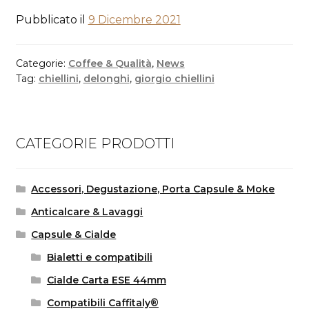
Pubblicato il
9 Dicembre 2021
Categorie:
Coffee & Qualità
,
News
Tag:
chiellini
,
delonghi
,
giorgio chiellini
CATEGORIE PRODOTTI
Accessori, Degustazione, Porta Capsule & Moke
Anticalcare & Lavaggi
Capsule & Cialde
Bialetti e compatibili
Cialde Carta ESE 44mm
Compatibili Caffitaly®