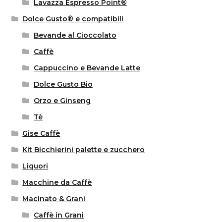
Lavazza Espresso Point®
Dolce Gusto® e compatibili
Bevande al Cioccolato
Caffè
Cappuccino e Bevande Latte
Dolce Gusto Bio
Orzo e Ginseng
Tè
Gise Caffè
Kit Bicchierini palette e zucchero
Liquori
Macchine da Caffè
Macinato & Grani
Caffè in Grani