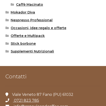
Caffè Macinato
Mokador Diva
Nespresso Professional
Occasioni, idee regalo e offerte
Offerte e Multipack
Stick borbone
Supplementi Nutrizionali
Contatti
Viale Veneto 87 Fano (PU) 61032
0721 823 785