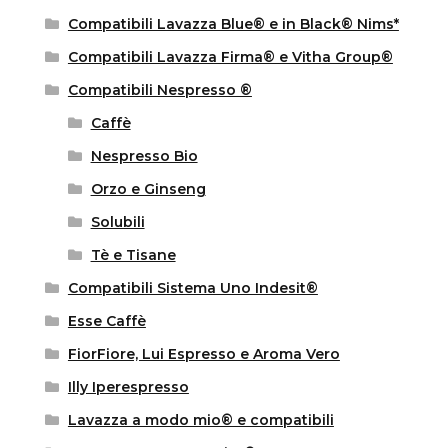
Compatibili Lavazza Blue® e in Black® Nims*
Compatibili Lavazza Firma® e Vitha Group®
Compatibili Nespresso ®
Caffè
Nespresso Bio
Orzo e Ginseng
Solubili
Tè e Tisane
Compatibili Sistema Uno Indesit®
Esse Caffè
FiorFiore, Lui Espresso e Aroma Vero
Illy Iperespresso
Lavazza a modo mio® e compatibili