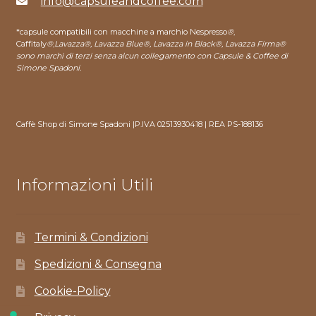
info@capsuleandcoffee.com
*capsule compatibili con macchine a marchio Nespresso
®
,
Caffitaly
®
,
Lavazza®, Lavazza Blue®, Lavazza in Black®, Lavazza Firma®
sono marchi di terzi senza alcun collegamento con Capsule & Coffee di
Simone Spadoni.
Caffè Shop di Simone Spadoni |P.IVA 02513930418 | REA PS-188136
Informazioni Utili
Termini & Condizioni
Spedizioni & Consegna
Cookie-Policy