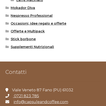
Caffè Macinato
Mokador Diva
Nespresso Professional
Occasioni, idee regalo e offerte
Offerte e Multipack
Stick borbone
Supplementi Nutrizionali
Contatti
Viale Veneto 87 Fano (PU) 61032
0721 823 785
info@capsuleandcoffee.com