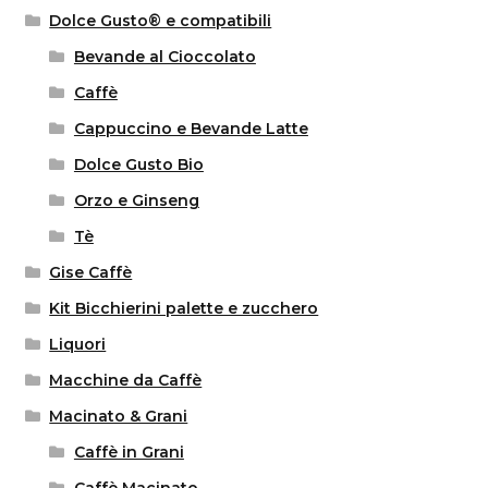
Dolce Gusto® e compatibili
Bevande al Cioccolato
Caffè
Cappuccino e Bevande Latte
Dolce Gusto Bio
Orzo e Ginseng
Tè
Gise Caffè
Kit Bicchierini palette e zucchero
Liquori
Macchine da Caffè
Macinato & Grani
Caffè in Grani