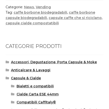
Categorie:
News
,
Vending
Tag:
caffe borbone biodegradabili
,
caffe borbone
capsule biodegradabili
,
capsule caffe che si riciclano
,
capsule cialde compostatibili
CATEGORIE PRODOTTI
Accessori, Degustazione, Porta Capsule & Moke
Anticalcare & Lavaggi
Capsule & Cialde
Bialetti e compatibili
Cialde Carta ESE 44mm
Compatibili Caffitaly®