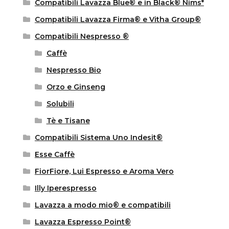
Compatibili Lavazza Blue® e in Black® Nims*
Compatibili Lavazza Firma® e Vitha Group®
Compatibili Nespresso ®
Caffè
Nespresso Bio
Orzo e Ginseng
Solubili
Tè e Tisane
Compatibili Sistema Uno Indesit®
Esse Caffè
FiorFiore, Lui Espresso e Aroma Vero
Illy Iperespresso
Lavazza a modo mio® e compatibili
Lavazza Espresso Point®