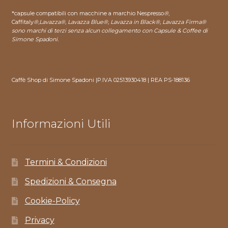
*capsule compatibili con macchine a marchio Nespresso
®
,
Caffitaly
®
,
Lavazza®, Lavazza Blue®, Lavazza in Black®, Lavazza Firma®
sono marchi di terzi senza alcun collegamento con Capsule & Coffee di
Simone Spadoni.
Caffè Shop di Simone Spadoni |P.IVA 02513930418 | REA PS-188136
Informazioni Utili
Termini & Condizioni
Spedizioni & Consegna
Cookie-Policy
Privacy