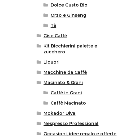
Dolce Gusto Bio
Orzo e Ginseng
Tè
Gise Caffè
Kit Bicchierini palette e
zucchero
Liquori
Macchine da Caffè
Macinato & Grani
Caffè in Grani
Caffè Macinato
Mokador Diva
Nespresso Professional
Occasioni, idee regalo e offerte