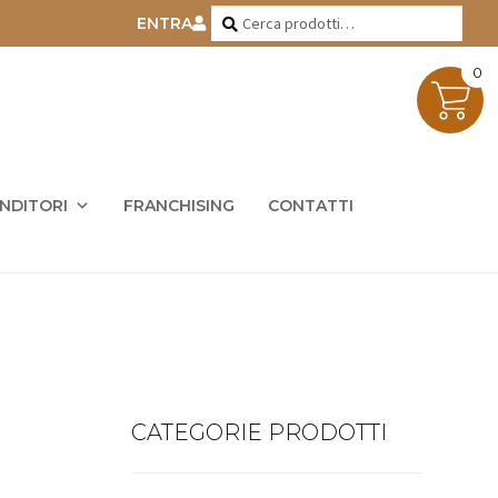
Cerca:
Cerca
ENTRA
0
ENDITORI
FRANCHISING
CONTATTI
CATEGORIE PRODOTTI