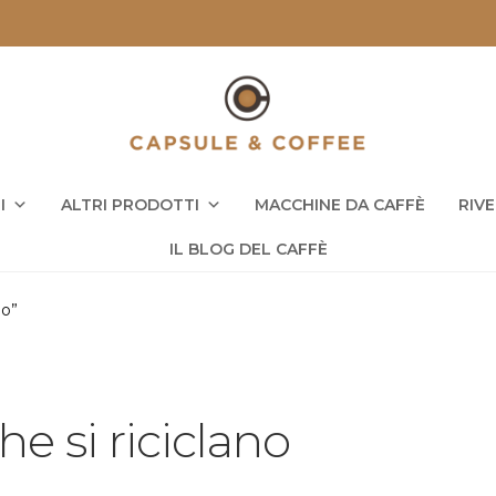
I
ALTRI PRODOTTI
MACCHINE DA CAFFÈ
RIV
IL BLOG DEL CAFFÈ
no”
he si riciclano