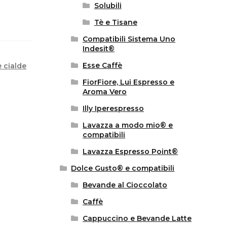
Solubili
Tè e Tisane
Compatibili Sistema Uno
Indesit®
Esse Caffè
 cialde
FiorFiore, Lui Espresso e
Aroma Vero
Illy Iperespresso
Lavazza a modo mio® e
compatibili
Lavazza Espresso Point®
Dolce Gusto® e compatibili
Bevande al Cioccolato
Caffè
Cappuccino e Bevande Latte