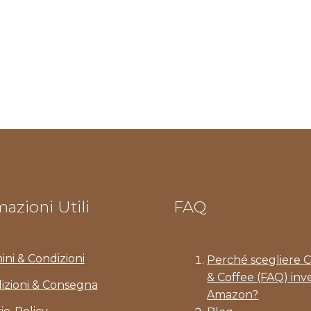
azioni Utili
FAQ
ini & Condizioni
Perché scegliere 
& Coffee (FAQ) inv
izioni & Consegna
Amazon?