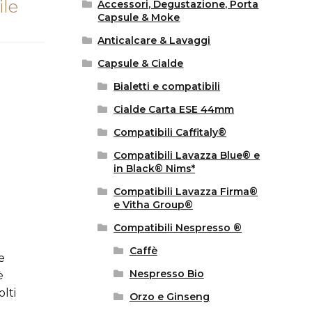
ile
Accessori, Degustazione, Porta
Capsule & Moke
Anticalcare & Lavaggi
Capsule & Cialde
Bialetti e compatibili
Cialde Carta ESE 44mm
Compatibili Caffitaly®
Compatibili Lavazza Blue® e
in Black® Nims*
Compatibili Lavazza Firma®
e Vitha Group®
Compatibili Nespresso ®
Caffè
e
Nespresso Bio
è
lti
Orzo e Ginseng