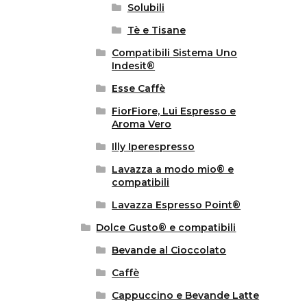
Solubili
Tè e Tisane
Compatibili Sistema Uno
Indesit®
Esse Caffè
FiorFiore, Lui Espresso e
Aroma Vero
Illy Iperespresso
Lavazza a modo mio® e
compatibili
Lavazza Espresso Point®
Dolce Gusto® e compatibili
Bevande al Cioccolato
Caffè
Cappuccino e Bevande Latte