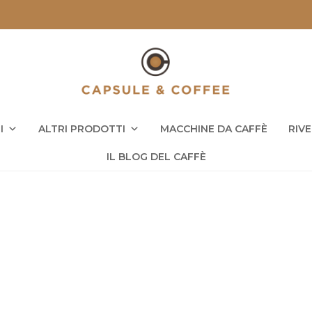
I
ALTRI PRODOTTI
MACCHINE DA CAFFÈ
RIV
IL BLOG DEL CAFFÈ