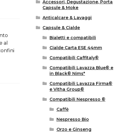
Accessori, Degustazione, Porta
Capsule & Moke
Anticalcare & Lavaggi
Capsule & Cialde
ento
Bialetti e compatibili
e al
Cialde Carta ESE 44mm
confini
Compatibili Caffitaly®
Compatibili Lavazza Blue® e
in Black® Nims*
Compatibili Lavazza Firma®
e Vitha Group®
Compatibili Nespresso ®
Caffè
Nespresso Bio
Orzo e Ginseng