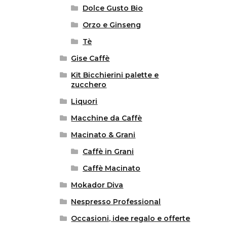
Dolce Gusto Bio
Orzo e Ginseng
Tè
Gise Caffè
Kit Bicchierini palette e
zucchero
Liquori
Macchine da Caffè
Macinato & Grani
Caffè in Grani
Caffè Macinato
Mokador Diva
Nespresso Professional
Occasioni, idee regalo e offerte