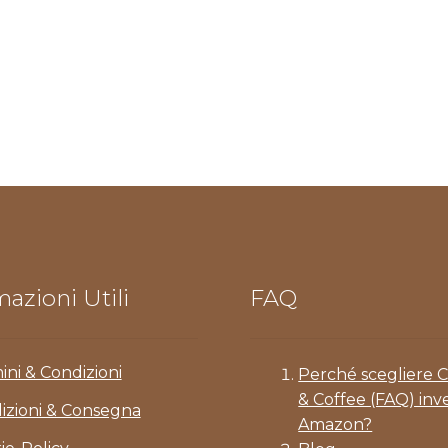
azioni Utili
FAQ
ini & Condizioni
Perché scegliere 
& Coffee (FAQ) inv
izioni & Consegna
Amazon?