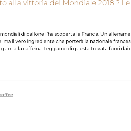
to alla vittoria del Mondiale 2018 ? Le
 mondiali di pallone l’ha scoperta la Francia. Un allenam
, ma il vero ingrediente che porterà la nazionale frances
g gum alla caffeina. Leggiamo di questa trovata fuori dai 
coffee