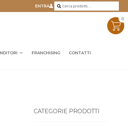
Cerca:
Cerca
ENTRA
0
ENDITORI
FRANCHISING
CONTATTI
CATEGORIE PRODOTTI