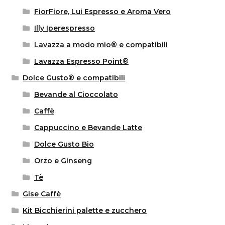
FiorFiore, Lui Espresso e Aroma Vero
Illy Iperespresso
Lavazza a modo mio® e compatibili
Lavazza Espresso Point®
Dolce Gusto® e compatibili
Bevande al Cioccolato
Caffè
Cappuccino e Bevande Latte
Dolce Gusto Bio
Orzo e Ginseng
Tè
Gise Caffè
Kit Bicchierini palette e zucchero