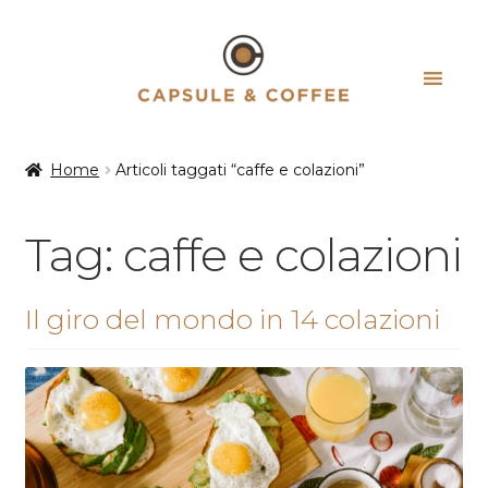
Vai
Vai
alla
al
navigazione
contenuto
Home
Articoli taggati “caffe e colazioni”
Tag:
caffe e colazioni
Il giro del mondo in 14 colazioni