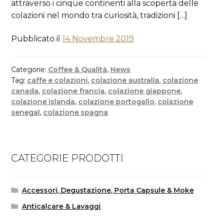
attraverso i cinque continenti alla scoperta delle
colazioni nel mondo tra curiosità, tradizioni […]
Pubblicato il
14 Novembre 2019
Categorie:
Coffee & Qualità
,
News
Tag:
caffe e colazioni
,
colazione australia
,
colazione
canada
,
colazione francia
,
colazione giappone
,
colazione islanda
,
colazione portogallo
,
colazione
senegal
,
colazione spagna
CATEGORIE PRODOTTI
Accessori, Degustazione, Porta Capsule & Moke
Anticalcare & Lavaggi