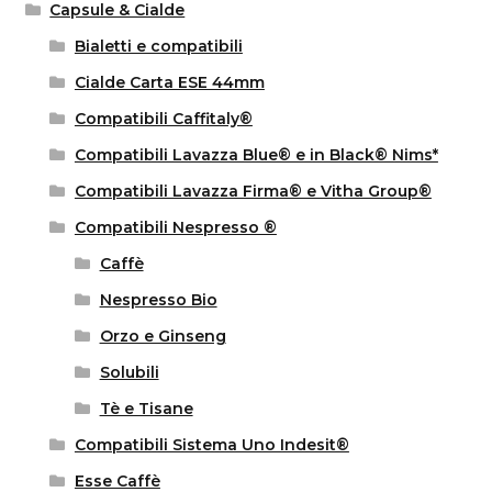
Capsule & Cialde
Bialetti e compatibili
Cialde Carta ESE 44mm
Compatibili Caffitaly®
Compatibili Lavazza Blue® e in Black® Nims*
Compatibili Lavazza Firma® e Vitha Group®
Compatibili Nespresso ®
Caffè
Nespresso Bio
Orzo e Ginseng
Solubili
Tè e Tisane
Compatibili Sistema Uno Indesit®
Esse Caffè