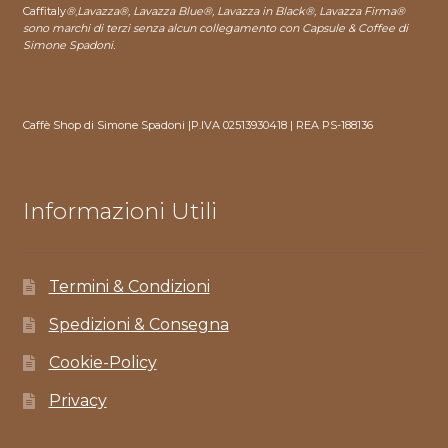
Caffitaly
®
,
Lavazza®, Lavazza Blue®, Lavazza in Black®, Lavazza Firma®
sono marchi di terzi senza alcun collegamento con Capsule & Coffee di
Simone Spadoni.
Caffè Shop di Simone Spadoni |P.IVA 02513930418 | REA PS-188136
Informazioni Utili
Termini & Condizioni
Spedizioni & Consegna
Cookie-Policy
Privacy