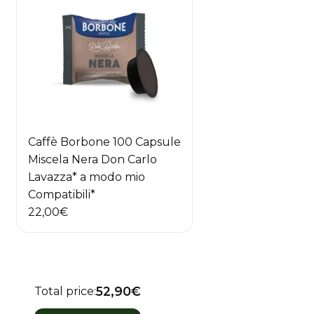
Caffè Borbone 100 Capsule
Miscela Nera Don Carlo
Lavazza* a modo mio
Compatibili*
22,00
€
52,90€
Total price: