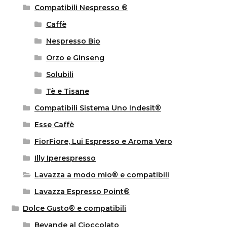
Compatibili Nespresso ®
Caffè
Nespresso Bio
Orzo e Ginseng
Solubili
Tè e Tisane
Compatibili Sistema Uno Indesit®
Esse Caffè
FiorFiore, Lui Espresso e Aroma Vero
Illy Iperespresso
Lavazza a modo mio® e compatibili
Lavazza Espresso Point®
Dolce Gusto® e compatibili
Bevande al Cioccolato