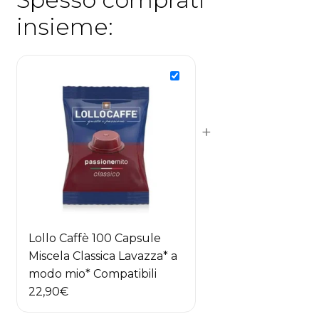
insieme:
+
Lollo Caffè 100 Capsule
Miscela Classica Lavazza* a
modo mio* Compatibili
22,90
€