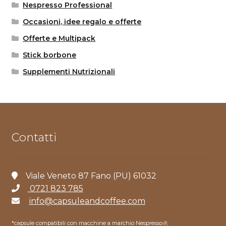
Nespresso Professional
Occasioni, idee regalo e offerte
Offerte e Multipack
Stick borbone
Supplementi Nutrizionali
Contatti
Viale Veneto 87 Fano (PU) 61032
0721 823 785
info@capsuleandcoffee.com
*capsule compatibili con macchine a marchio Nespresso
®
,