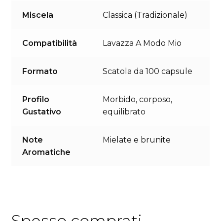
Miscela
Classica (Tradizionale)
Compatibilità
Lavazza A Modo Mio
Formato
Scatola da 100 capsule
Profilo
Morbido, corposo,
Gustativo
equilibrato
Note
Mielate e brunite
Aromatiche
Spesso comprati