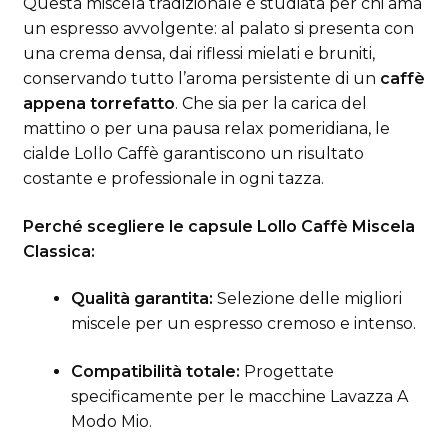
Questa miscela tradizionale è studiata per chi ama
un espresso avvolgente: al palato si presenta con
una crema densa, dai riflessi mielati e bruniti,
conservando tutto l’aroma persistente di un
caffè
appena torrefatto
. Che sia per la carica del
mattino o per una pausa relax pomeridiana, le
cialde Lollo Caffè garantiscono un risultato
costante e professionale in ogni tazza.
Perché scegliere le capsule Lollo Caffè Miscela
Classica:
Qualità garantita:
Selezione delle migliori
miscele per un espresso cremoso e intenso.
Compatibilità totale:
Progettate
specificamente per le macchine Lavazza A
Modo Mio.