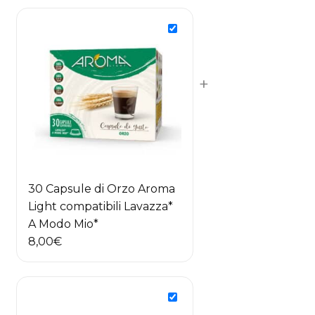
+
30 Capsule di Orzo Aroma
Light compatibili Lavazza*
A Modo Mio*
8,00
€