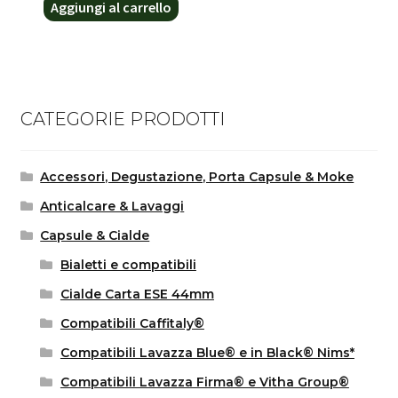
Aggiungi al carrello
CATEGORIE PRODOTTI
Accessori, Degustazione, Porta Capsule & Moke
Anticalcare & Lavaggi
Capsule & Cialde
Bialetti e compatibili
Cialde Carta ESE 44mm
Compatibili Caffitaly®
Compatibili Lavazza Blue® e in Black® Nims*
Compatibili Lavazza Firma® e Vitha Group®