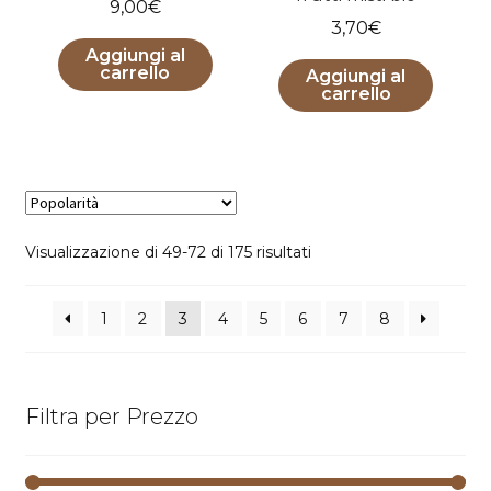
9,00
€
3,70
€
Aggiungi al
carrello
Aggiungi al
carrello
Popolarità
Visualizzazione di 49-72 di 175 risultati
1
2
3
4
5
6
7
8
Filtra per Prezzo