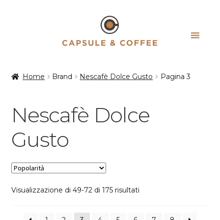
Vai
Vai
alla
al
navigazione
contenuto
Home
Brand
Nescafè Dolce Gusto
Pagina 3
Nescafè Dolce
Gusto
Popolarità
Visualizzazione di 49-72 di 175 risultati