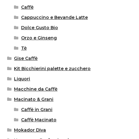
Caffè
Cappuccino e Bevande Latte
Dolce Gusto Bio
Orzo e Ginseng
Tè
Gise Caffè
Kit Bicchierini palette e zucchero
Liquori
Macchine da Caffè
Macinato & Grani
Caffè in Grani
Caffè Macinato
Mokador Diva