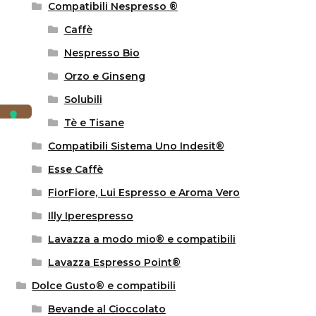
Compatibili Nespresso ®
Caffè
Nespresso Bio
Orzo e Ginseng
Solubili
Tè e Tisane
Compatibili Sistema Uno Indesit®
Esse Caffè
FiorFiore, Lui Espresso e Aroma Vero
Illy Iperespresso
Lavazza a modo mio® e compatibili
Lavazza Espresso Point®
Dolce Gusto® e compatibili
Bevande al Cioccolato