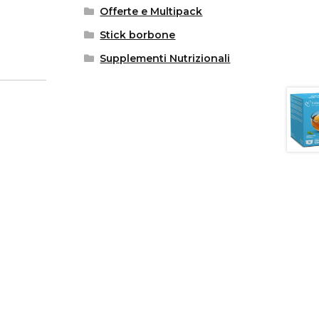
Offerte e Multipack
Stick borbone
Supplementi Nutrizionali