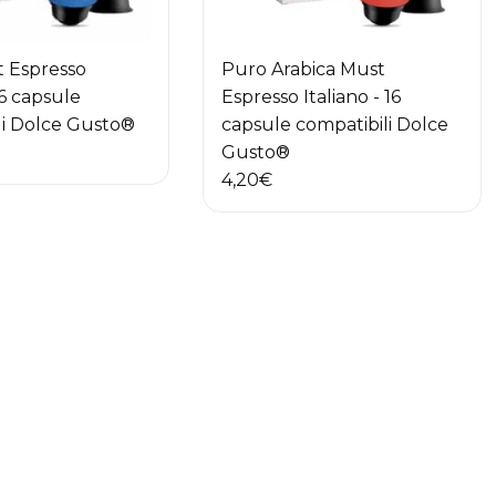
 Espresso
Puro Arabica Must
16 capsule
Espresso Italiano - 16
li Dolce Gusto®
capsule compatibili Dolce
Gusto®
4,20
€