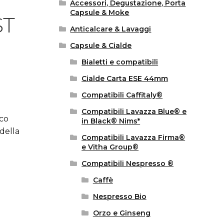
Accessori, Degustazione, Porta
Capsule & Moke
ST
Anticalcare & Lavaggi
Capsule & Cialde
Bialetti e compatibili
Cialde Carta ESE 44mm
Compatibili Caffitaly®
Compatibili Lavazza Blue® e
ico
in Black® Nims*
della
Compatibili Lavazza Firma®
e Vitha Group®
Compatibili Nespresso ®
Caffè
Nespresso Bio
Orzo e Ginseng