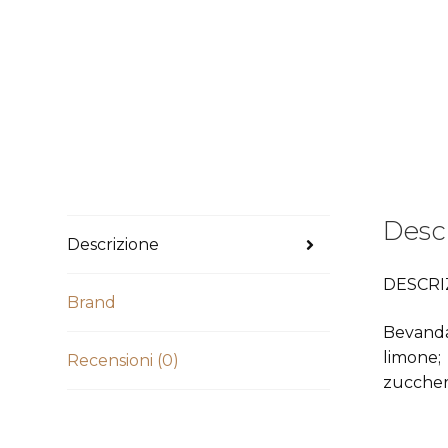
Desc
Descrizione
DESCRI
Brand
Bevanda 
limone;
Recensioni (0)
zuccher