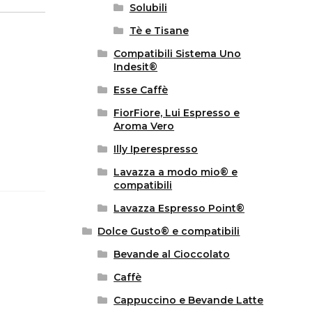
Solubili
Tè e Tisane
Compatibili Sistema Uno
Indesit®
Esse Caffè
FiorFiore, Lui Espresso e
Aroma Vero
Illy Iperespresso
Lavazza a modo mio® e
compatibili
Lavazza Espresso Point®
Dolce Gusto® e compatibili
Bevande al Cioccolato
Caffè
Cappuccino e Bevande Latte