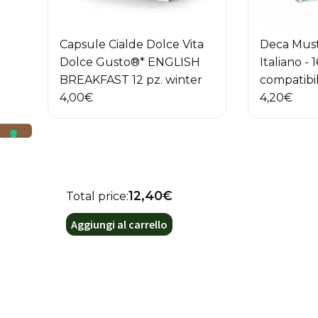
Capsule Cialde Dolce Vita
Deca Must
Dolce Gusto®* ENGLISH
Italiano - 
BREAKFAST 12 pz. winter
compatibi
4,00
€
4,20
€
12,40€
Total price:
Aggiungi al carrello