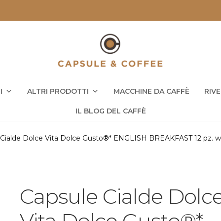
I
ALTRI PRODOTTI
MACCHINE DA CAFFÈ
RIV
IL BLOG DEL CAFFÈ
 Cialde Dolce Vita Dolce Gusto®* ENGLISH BREAKFAST 12 pz. w
Capsule Cialde Dolc
Vita Dolce Gusto®*