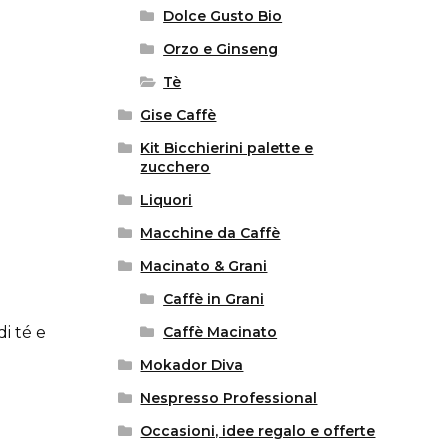
Dolce Gusto Bio
Orzo e Ginseng
Tè
Gise Caffè
Kit Bicchierini palette e
zucchero
Liquori
Macchine da Caffè
Macinato & Grani
Caffè in Grani
di té e
Caffè Macinato
Mokador Diva
Nespresso Professional
Occasioni, idee regalo e offerte