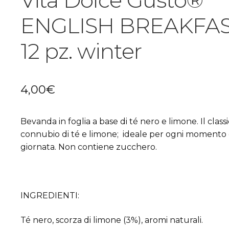
ENGLISH BREAKFA
12 pz. winter
4,00
€
Bevanda in foglia a base di té nero e limone. Il class
connubio di té e limone; ideale per ogni momento 
giornata. Non contiene zucchero.
INGREDIENTI:
Té nero, scorza di limone (3%), aromi naturali.