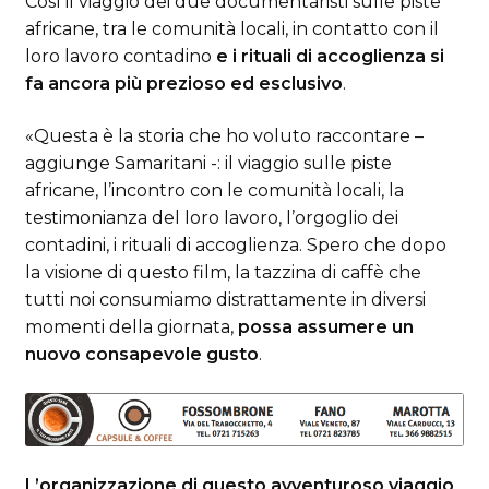
Così il viaggio dei due documentaristi sulle piste
africane, tra le comunità locali, in contatto con il
loro lavoro contadino
e i rituali di accoglienza si
fa ancora più prezioso ed esclusivo
.
«Questa è la storia che ho voluto raccontare –
aggiunge Samaritani -: il viaggio sulle piste
africane, l’incontro con le comunità locali, la
testimonianza del loro lavoro, l’orgoglio dei
contadini, i rituali di accoglienza. Spero che dopo
la visione di questo film, la tazzina di caffè che
tutti noi consumiamo distrattamente in diversi
momenti della giornata,
possa assumere un
nuovo consapevole gusto
.
L’organizzazione di questo avventuroso viaggio