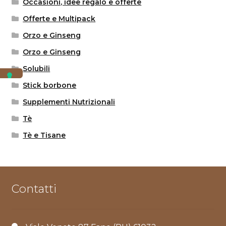
Occasioni, idee regalo e offerte
Offerte e Multipack
Orzo e Ginseng
Orzo e Ginseng
Solubili
Stick borbone
Supplementi Nutrizionali
Tè
Tè e Tisane
Contatti