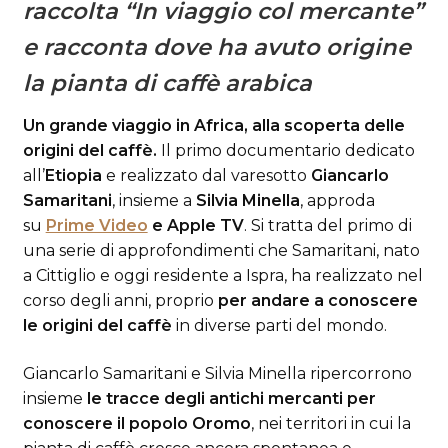
raccolta “In viaggio col mercante”
e racconta dove ha avuto origine
la pianta di caffè arabica
Un grande viaggio in Africa, alla scoperta delle
origini del caffè.
Il primo documentario dedicato
all’
Etiopia
e realizzato dal varesotto
Giancarlo
Samaritani
, insieme a
Silvia Minella
, approda
su
Prime Video
e Apple TV
. Si tratta del primo di
una serie di approfondimenti che Samaritani, nato
a Cittiglio e oggi residente a Ispra, ha realizzato nel
corso degli anni, proprio
per andare a conoscere
le origini del caffè
in diverse parti del mondo.
Giancarlo Samaritani e Silvia Minella ripercorrono
insieme
le tracce degli antichi mercanti per
conoscere il popolo Oromo
, nei territori in cui la