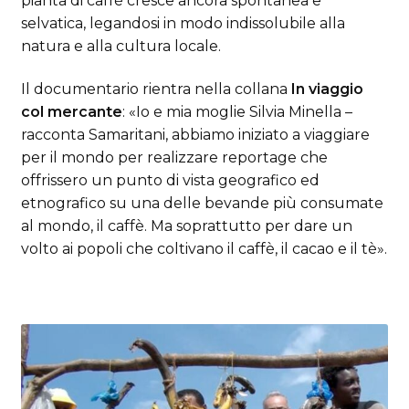
pianta di caffè cresce ancora spontanea e
selvatica, legandosi in modo indissolubile alla
natura e alla cultura locale.
Il documentario rientra nella collana
In viaggio
col mercante
: «Io e mia moglie Silvia Minella –
racconta Samaritani, abbiamo iniziato a viaggiare
per il mondo per realizzare reportage che
offrissero un punto di vista geografico ed
etnografico su una delle bevande più consumate
al mondo, il caffè. Ma soprattutto per dare un
volto ai popoli che coltivano il caffè, il cacao e il tè».