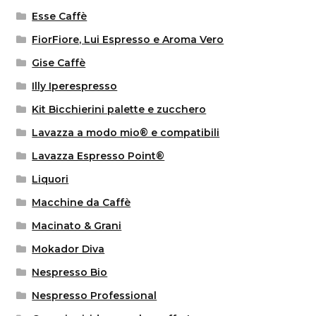
Esse Caffè
FiorFiore, Lui Espresso e Aroma Vero
Gise Caffè
Illy Iperespresso
Kit Bicchierini palette e zucchero
Lavazza a modo mio® e compatibili
Lavazza Espresso Point®
Liquori
Macchine da Caffè
Macinato & Grani
Mokador Diva
Nespresso Bio
Nespresso Professional