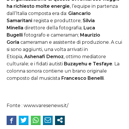
ha richiesto molte energie
, l’equipe in partenza
dall’Italia composta era da:
Giancarlo
Samaritani
regista e produttore;
Silvia
Minella
direttore della fotografia;
Luca
Bugelli
fotografo e cameraman;
Maurizio
Gorla
cameraman e assistente di produzione. A cui
si sono aggiunti, una volta arrivati in
Etiopia,
Ashenafi Demoz
, ottimo mediatore
culturale; e i fidati autisti
Buzayehu e Tesfaye
. La
colonna sonora contiene un brano originale
composto dal musicista
Francesco Benelli
.
Fonte : www.varesenews.it/