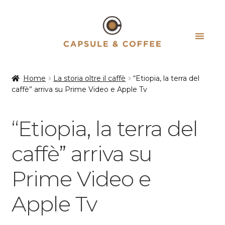
Vai
Vai
alla
al
navigazione
contenuto
Home
La storia oltre il caffè
“Etiopia, la terra del
caffè” arriva su Prime Video e Apple Tv
“Etiopia, la terra del
caffè” arriva su
Prime Video e
Apple Tv