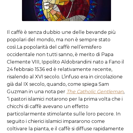
Il caffè è senza dubbio une delle bevande più
popolari del mondo, ma non è sempre stato
così.
La popolarità del caffè nell’emisfero
occidentale non tutti sanno, è merito di Papa
Clemente VIII, Ippolito Aldobrandini nato a Fano il
24 febbraio 1536 ed è relativamente recente,
risalendo al XVI secolo. L’infuso era in circolazione
già dal IX secolo, quando, come spiega Sam
Guzman in una nota per
The Catholic Gentleman
,
“i pastori islamici notarono per la prima volta che i
chicchi di caffè avevano un effetto
particolarmente stimolante sulle loro pecore. In
seguito i chierici islamici impararono come
coltivare la pianta, e il caffè si diffuse rapidamente