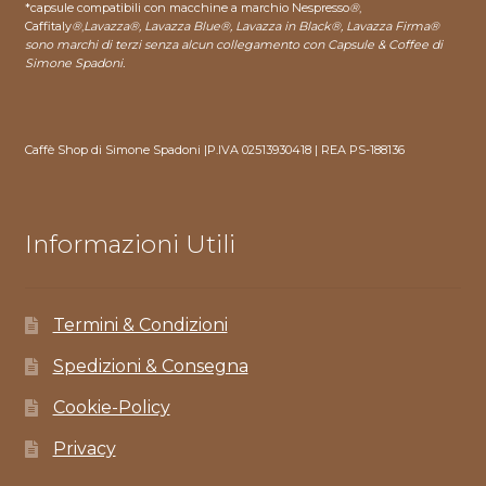
*capsule compatibili con macchine a marchio Nespresso
®
,
Caffitaly
®
,
Lavazza®, Lavazza Blue®, Lavazza in Black®, Lavazza Firma®
sono marchi di terzi senza alcun collegamento con Capsule & Coffee di
Simone Spadoni.
Caffè Shop di Simone Spadoni |P.IVA 02513930418 | REA PS-188136
Informazioni Utili
Termini & Condizioni
Spedizioni & Consegna
Cookie-Policy
Privacy