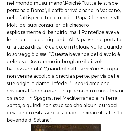
nel mondo musulmano”.
Poiché “tutte le strade
portano a Roma”, il caffè arrivò anche in Vaticano,
nella fattispecie tra le mani di Papa Clemente VIII.
Molti dei suoi consiglieri gli chiesero
esplicitamente di bandirlo, ma il Pontefice aveva
le proprie idee al riguardo.
Al Papa venne portata
una tazza di caffè caldo, e mitologia volle quando
lo sorseggiò disse: “Questa bevanda del diavolo è
deliziosa. Dovremmo imbrogliare il diavolo
battezzandola”.
Quando il caffè arrivò in Europa
non venne accolto a braccia aperte, per via delle
sue origini diciamo “infedeli”. Ricordiamo che i
cristiani all’epoca erano in guerra con i musulmani
da secoli, in Spagna, nel Mediterraneo e in Terra
Santa, e quindi non stupisce che alcuni europei
devoti non esitassero a soprannominare il caffè “la
bevanda di Satana”.