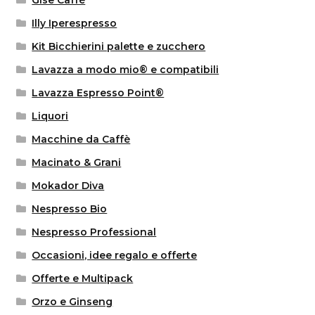
Gise Caffè
Illy Iperespresso
Kit Bicchierini palette e zucchero
Lavazza a modo mio® e compatibili
Lavazza Espresso Point®
Liquori
Macchine da Caffè
Macinato & Grani
Mokador Diva
Nespresso Bio
Nespresso Professional
Occasioni, idee regalo e offerte
Offerte e Multipack
Orzo e Ginseng