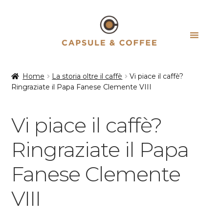
Vai
Vai
alla
al
navigazione
contenuto
Home
La storia oltre il caffè
Vi piace il caffè?
Ringraziate il Papa Fanese Clemente VIII
Vi piace il caffè?
Ringraziate il Papa
Fanese Clemente
VIII