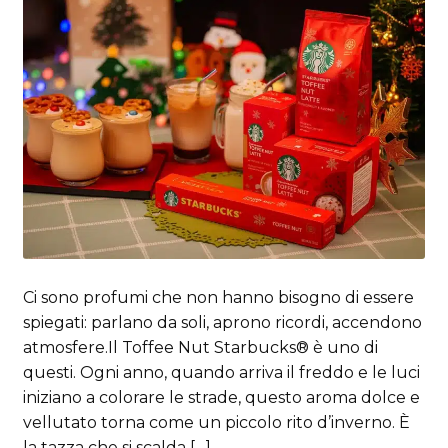
Ci sono profumi che non hanno bisogno di essere
spiegati: parlano da soli, aprono ricordi, accendono
atmosfere.Il Toffee Nut Starbucks® è uno di
questi. Ogni anno, quando arriva il freddo e le luci
iniziano a colorare le strade, questo aroma dolce e
vellutato torna come un piccolo rito d’inverno. È
la tazza che si scalda […]