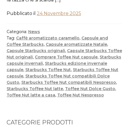
Pubblicato il
24 Novembre 2025
Categoria:
News
Tag:
Caffè aromatizzato caramello
,
Capsule and
Coffee Starbucks
,
Capsule aromatizzate Natale
,
Capsule Starbucks originali
,
Capsule Starbucks Toffee
Nut originali
,
Comprare Toffee Nut capsule
,
Starbucks
capsule invernali
,
Starbucks edizione invernale
capsule
,
Starbucks Toffee Nut
,
Starbucks Toffee Nut
capsule
,
Starbucks Toffee Nut compatibili Dolce
Gusto
,
Starbucks Toffee Nut compatibili Nespresso
,
Starbucks Toffee Nut latte
,
Toffee Nut Dolce Gusto
,
Toffee Nut latte a casa
,
Toffee Nut Nespresso
CATEGORIE PRODOTTI