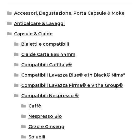
Accessori, Degustazione, Porta Capsule & Moke
Anticalcare & Lavaggi
Capsule & Cialde
Bialetti e compatibili
Cialde Carta ESE 44mm
Compatibili Caffitaly®
Compatibili Lavazza Blue® e in Black® Nims*
Compatibili Lavazza Firma® e Vitha Group®
Compatibili Nespresso ®
Caffè
Nespresso Bio
Orzo e Ginseng
Solubili