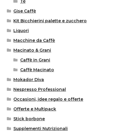
Tè
Gise Caffè
Kit Bicchierini palette e zucchero
Liquori
Macchine da Caffè
Macinato & Grani
Caffè in Grani
Caffè Macinato
Mokador Diva
Nespresso Professional
Occasioni, idee regalo e offerte
Offerte e Multipack
Stick borbone
Supplementi Nutrizionali