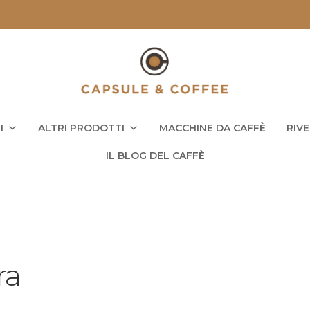
I
ALTRI PRODOTTI
MACCHINE DA CAFFÈ
RIV
IL BLOG DEL CAFFÈ
ra