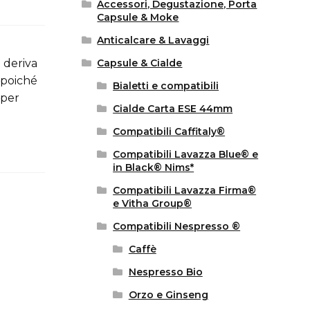
Accessori, Degustazione, Porta
Capsule & Moke
Anticalcare & Lavaggi
 deriva
Capsule & Cialde
 poiché
Bialetti e compatibili
 per
Cialde Carta ESE 44mm
Compatibili Caffitaly®
Compatibili Lavazza Blue® e
in Black® Nims*
Compatibili Lavazza Firma®
e Vitha Group®
Compatibili Nespresso ®
Caffè
Nespresso Bio
Orzo e Ginseng