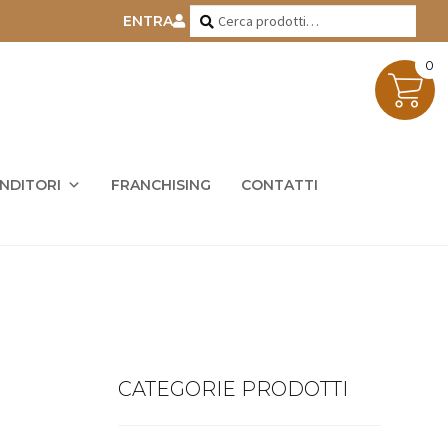
Cerca:
Cerca
ENTRA
0
ENDITORI
FRANCHISING
CONTATTI
CATEGORIE PRODOTTI