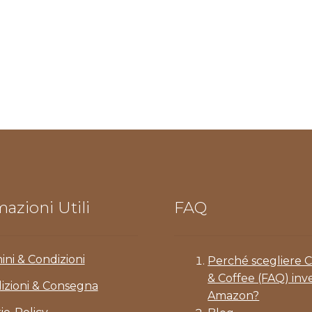
azioni Utili
FAQ
ini & Condizioni
Perché scegliere 
& Coffee (FAQ) inv
izioni & Consegna
Amazon?