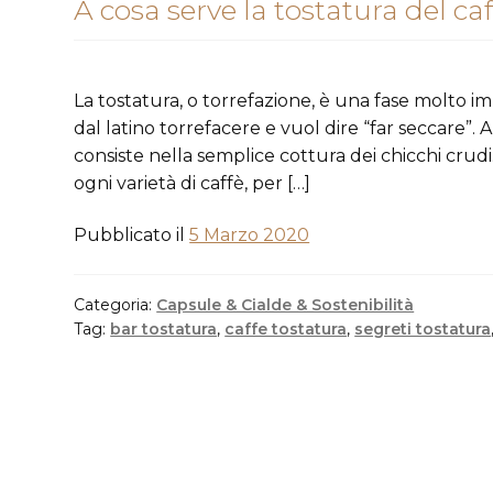
A cosa serve la tostatura del ca
La tostatura, o torrefazione, è una fase molto i
dal latino torrefacere e vuol dire “far seccare
consiste nella semplice cottura dei chicchi crudi
ogni varietà di caffè, per […]
Pubblicato il
5 Marzo 2020
Categoria:
Capsule & Cialde & Sostenibilità
Tag:
bar tostatura
,
caffe tostatura
,
segreti tostatura