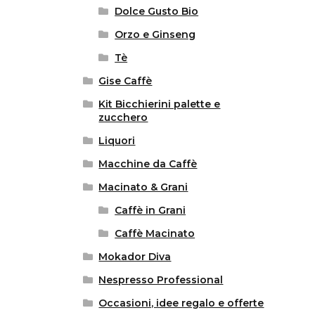
Dolce Gusto Bio
Orzo e Ginseng
Tè
Gise Caffè
Kit Bicchierini palette e
zucchero
Liquori
Macchine da Caffè
Macinato & Grani
Caffè in Grani
Caffè Macinato
Mokador Diva
Nespresso Professional
Occasioni, idee regalo e offerte