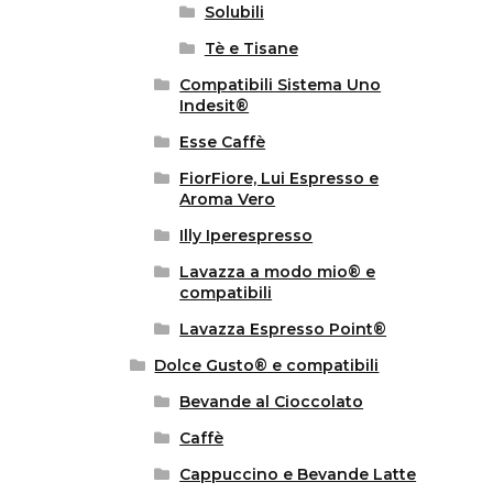
Solubili
Tè e Tisane
Compatibili Sistema Uno
Indesit®
Esse Caffè
FiorFiore, Lui Espresso e
Aroma Vero
Illy Iperespresso
Lavazza a modo mio® e
compatibili
Lavazza Espresso Point®
Dolce Gusto® e compatibili
Bevande al Cioccolato
Caffè
Cappuccino e Bevande Latte