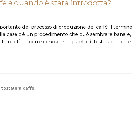
ffè e quando è stata introdotta?
mportante del processo di produzione del caffè: il termine
”. Alla base c’è un procedimento che può sembrare banale,
. In realtà, occorre conoscere il punto di tostatura ideale
,
tostatura caffe