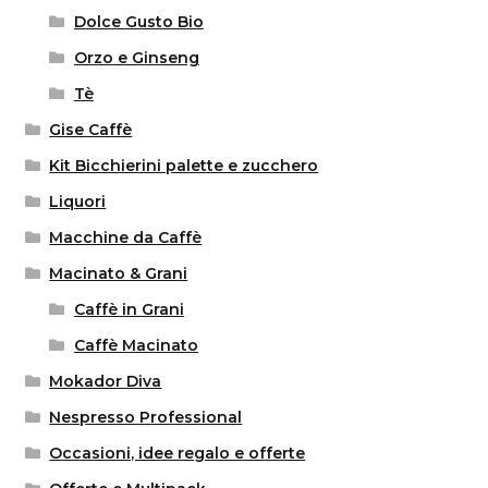
Dolce Gusto Bio
Orzo e Ginseng
Tè
Gise Caffè
Kit Bicchierini palette e zucchero
Liquori
Macchine da Caffè
Macinato & Grani
Caffè in Grani
Caffè Macinato
Mokador Diva
Nespresso Professional
Occasioni, idee regalo e offerte