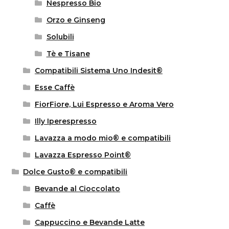
Nespresso Bio
Orzo e Ginseng
Solubili
Tè e Tisane
Compatibili Sistema Uno Indesit®
Esse Caffè
FiorFiore, Lui Espresso e Aroma Vero
Illy Iperespresso
Lavazza a modo mio® e compatibili
Lavazza Espresso Point®
Dolce Gusto® e compatibili
Bevande al Cioccolato
Caffè
Cappuccino e Bevande Latte