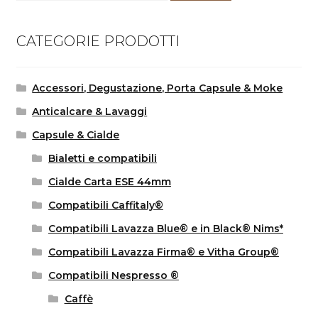
CATEGORIE PRODOTTI
Accessori, Degustazione, Porta Capsule & Moke
Anticalcare & Lavaggi
Capsule & Cialde
Bialetti e compatibili
Cialde Carta ESE 44mm
Compatibili Caffitaly®
Compatibili Lavazza Blue® e in Black® Nims*
Compatibili Lavazza Firma® e Vitha Group®
Compatibili Nespresso ®
Caffè